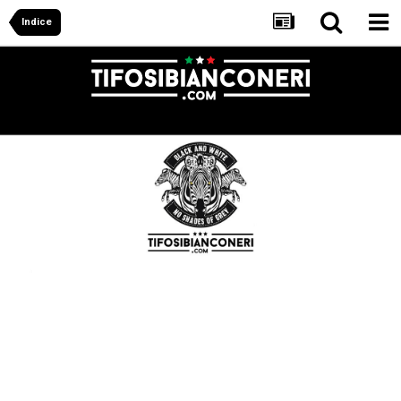
Indice