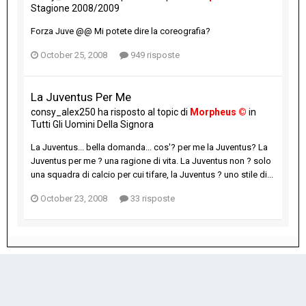
Stagione 2008/2009
Forza Juve @@ Mi potete dire la coreografia?
October 25, 2008
949 risposte
La Juventus Per Me
consy_alex250
ha risposto al topic di
Morpheus ©
in
Tutti Gli Uomini Della Signora
La Juventus... bella domanda... cos'? per me la Juventus? La
Juventus per me ? una ragione di vita. La Juventus non ? solo
una squadra di calcio per cui tifare, la Juventus ? uno stile di...
October 23, 2008
33 risposte