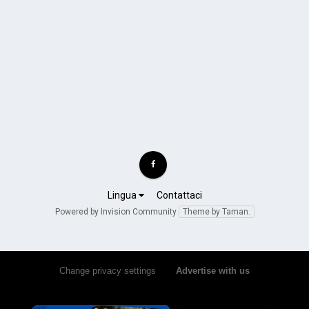
Lingua
Contattaci
Powered by Invision Community
Theme by Taman.
Change privacy settings
•
Advertise with us