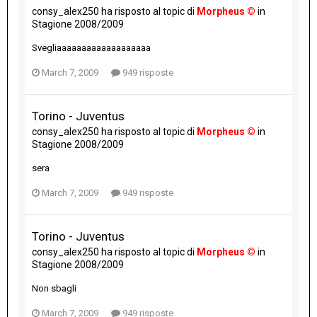
consy_alex250
ha risposto al topic di
Morpheus ©
in
Stagione 2008/2009
Svegliaaaaaaaaaaaaaaaaaaa
March 7, 2009
949 risposte
Torino - Juventus
consy_alex250
ha risposto al topic di
Morpheus ©
in
Stagione 2008/2009
sera
March 7, 2009
949 risposte
Torino - Juventus
consy_alex250
ha risposto al topic di
Morpheus ©
in
Stagione 2008/2009
Non sbagli
March 7, 2009
949 risposte