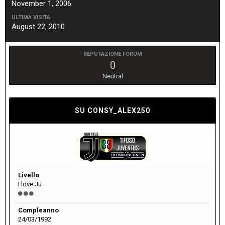
November 1, 2006
ULTIMA VISITA
August 22, 2010
REPUTAZIONE FORUM
0
Neutral
SU CONSY_ALEX250
Livello
I love Ju
Compleanno
24/03/1992