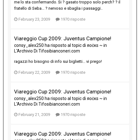
me lo sta confermando. Si ? gasato troppo solo perch? ? il
fratello di Seba... ? nervoso e sbaglia i passaggi..
February 23, 2009
1970 risposte
Viareggio Cup 2009: Juventus Campione!
consy_alex250
ha risposto al topic di
яoċкs ~
in
L'Archivio Di Tifosibianconeri.com
ragazzi ho bisogno di info sui biglietti... vi prego!
February 22, 2009
1970 risposte
Viareggio Cup 2009: Juventus Campione!
consy_alex250
ha risposto al topic di
яoċкs ~
in
L'Archivio Di Tifosibianconeri.com
February 21, 2009
1970 risposte
Viareggio Cup 2009: Juventus Campione!