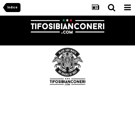
Indice