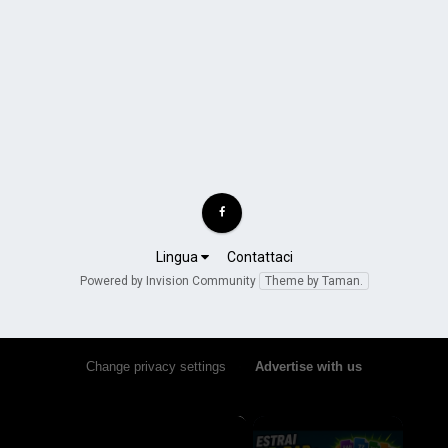
Lingua
Contattaci
Powered by Invision Community
Theme by Taman.
Change privacy settings
•
Advertise with us
×