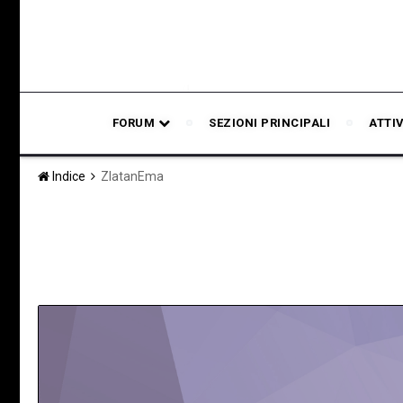
FORUM
SEZIONI PRINCIPALI
ATTI
Indice
ZlatanEma