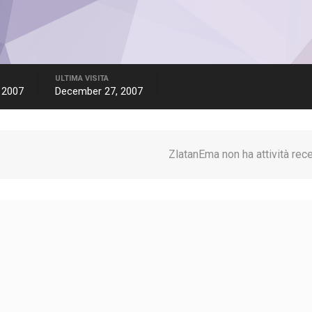
ULTIMA VISITA
 2007
December 27, 2007
ZlatanEma non ha attività rece