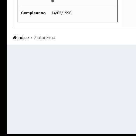
Compleanno
14/02/1990
Indice
ZlatanEma