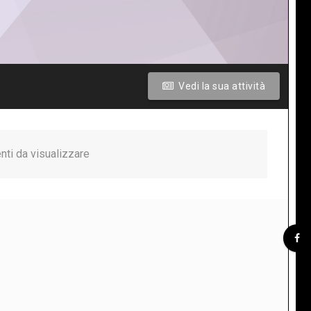
Vedi la sua attività
nti da visualizzare