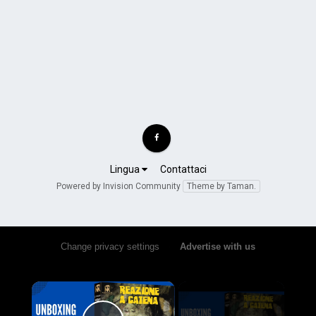
Lingua
Contattaci
Powered by Invision Community
Theme by Taman.
Change privacy settings
•
Advertise with us
×