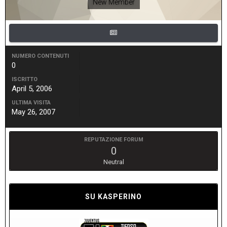
New Member
NUMERO CONTENUTI
0
ISCRITTO
April 5, 2006
ULTIMA VISITA
May 26, 2007
REPUTAZIONE FORUM
0
Neutral
SU KASPERINO