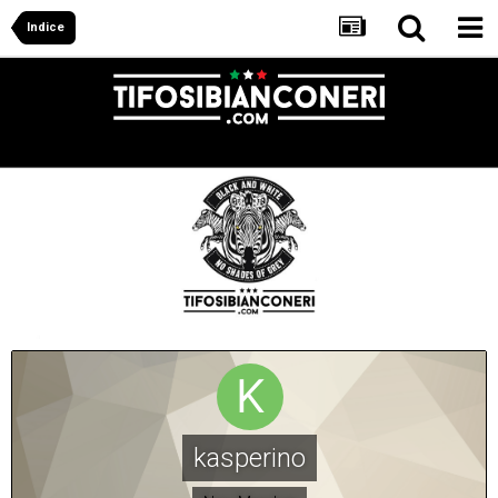
Indice
kasperino