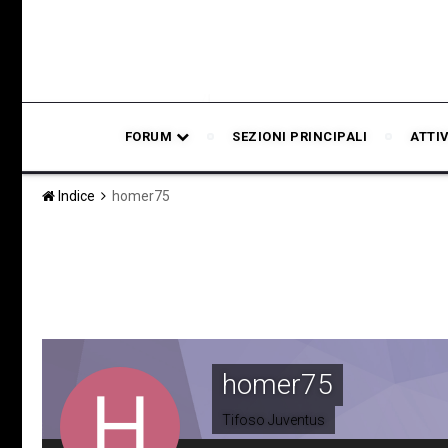
FORUM
SEZIONI PRINCIPALI
ATTI
Indice
homer75
homer75
Tifoso Juventus