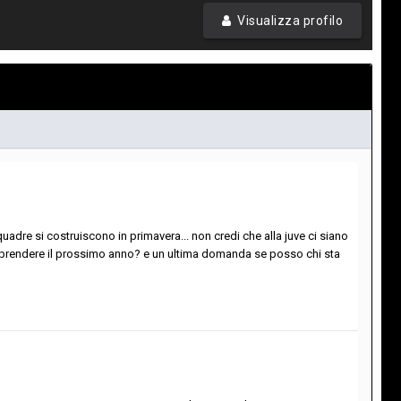
Visualizza profilo
dre si costruiscono in primavera... non credi che alla juve ci siano
chi prendere il prossimo anno? e un ultima domanda se posso chi sta