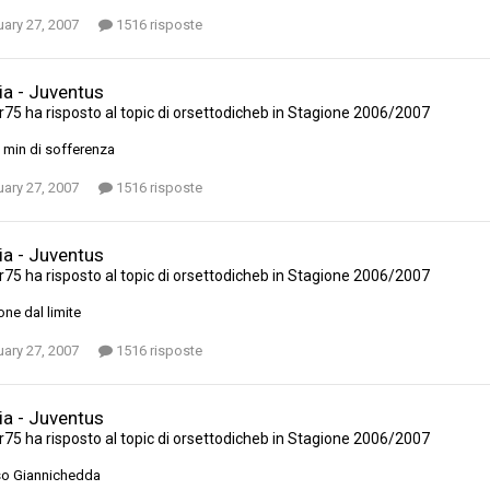
ary 27, 2007
1516 risposte
ia - Juventus
r75
ha risposto al topic di
orsettodicheb
in
Stagione 2006/2007
10 min di sofferenza
ary 27, 2007
1516 risposte
ia - Juventus
r75
ha risposto al topic di
orsettodicheb
in
Stagione 2006/2007
one dal limite
ary 27, 2007
1516 risposte
ia - Juventus
r75
ha risposto al topic di
orsettodicheb
in
Stagione 2006/2007
so Giannichedda