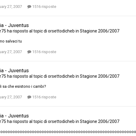
ary 27, 2007
1516 risposte
ia - Juventus
r75
ha risposto al topic di
orsettodicheb
in
Stagione 2006/2007
ino salvaci tu
ary 27, 2007
1516 risposte
ia - Juventus
r75
ha risposto al topic di
orsettodicheb
in
Stagione 2006/2007
i sa che esistono i cambi?
ary 27, 2007
1516 risposte
ia - Juventus
r75
ha risposto al topic di
orsettodicheb
in
Stagione 2006/2007
ooooooooooooooooooooooooooooooooooooooooooooooooooooooooo