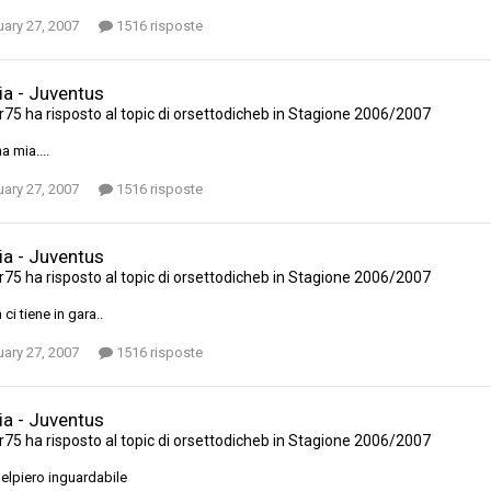
ary 27, 2007
1516 risposte
ia - Juventus
r75
ha risposto al topic di
orsettodicheb
in
Stagione 2006/2007
 mia....
ary 27, 2007
1516 risposte
ia - Juventus
r75
ha risposto al topic di
orsettodicheb
in
Stagione 2006/2007
ci tiene in gara..
ary 27, 2007
1516 risposte
ia - Juventus
r75
ha risposto al topic di
orsettodicheb
in
Stagione 2006/2007
elpiero inguardabile