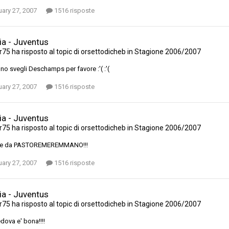
ary 27, 2007
1516 risposte
ia - Juventus
r75
ha risposto al topic di
orsettodicheb
in
Stagione 2006/2007
no svegli Deschamps per favore :'( :'(
ary 27, 2007
1516 risposte
ia - Juventus
r75
ha risposto al topic di
orsettodicheb
in
Stagione 2006/2007
e da PASTOREMEREMMANO!!!
ary 27, 2007
1516 risposte
ia - Juventus
r75
ha risposto al topic di
orsettodicheb
in
Stagione 2006/2007
edova e' bona!!!!