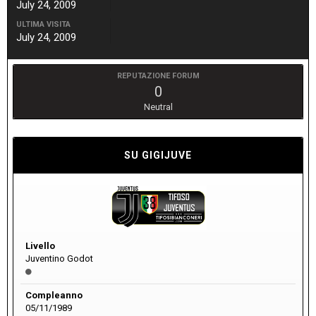
July 24, 2009
ULTIMA VISITA
July 24, 2009
REPUTAZIONE FORUM
0
Neutral
SU GIGIJUVE
Livello
Juventino Godot
Compleanno
05/11/1989