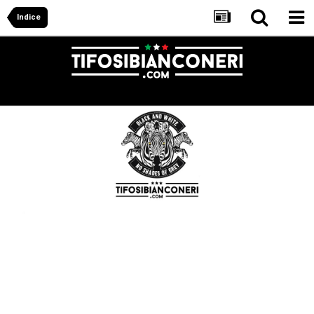
Indice