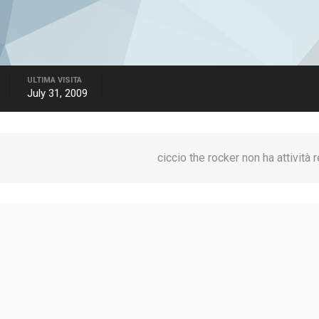
ULTIMA VISITA
July 31, 2009
ciccio the rocker non ha attività 