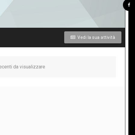
Vedi la sua attività
recenti da visualizzare