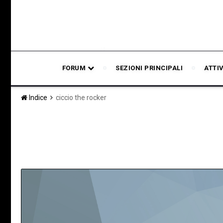
FORUM
SEZIONI PRINCIPALI
ATTI
Indice
ciccio the rocker