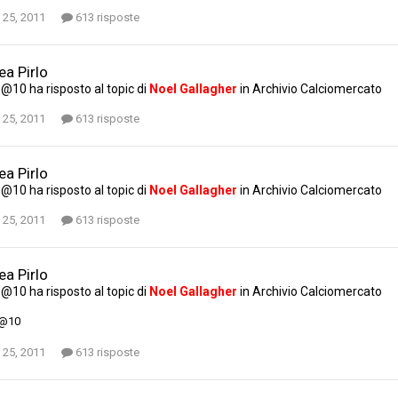
 25, 2011
613 risposte
ea Pirlo
e@10
ha risposto al topic di
Noel Gallagher
in
Archivio Calciomercato
 25, 2011
613 risposte
ea Pirlo
e@10
ha risposto al topic di
Noel Gallagher
in
Archivio Calciomercato
 25, 2011
613 risposte
ea Pirlo
e@10
ha risposto al topic di
Noel Gallagher
in
Archivio Calciomercato
e@10
 25, 2011
613 risposte