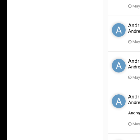
May
Andr
Andr
May
Andr
Andr
May
Andr
Andr
Andr
May