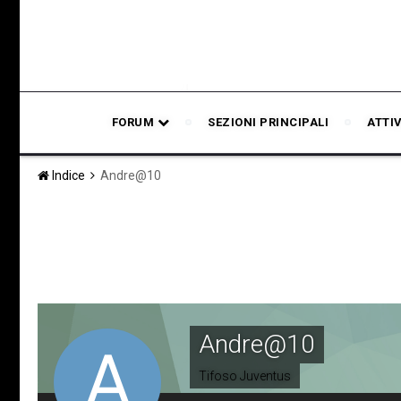
FORUM
SEZIONI PRINCIPALI
ATTI
Indice
Andre@10
Andre@10
Tifoso Juventus