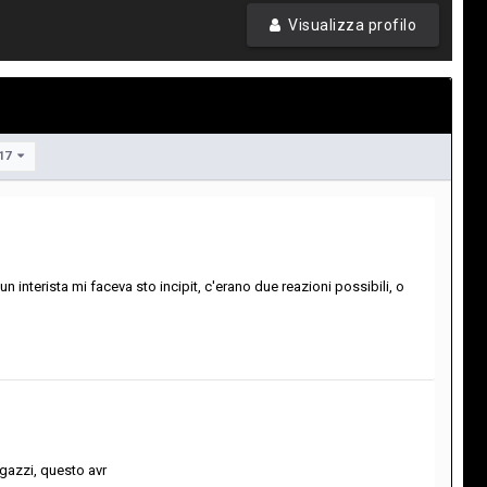
Visualizza profilo
 17
n interista mi faceva sto incipit, c'erano due reazioni possibili, o
agazzi, questo avr