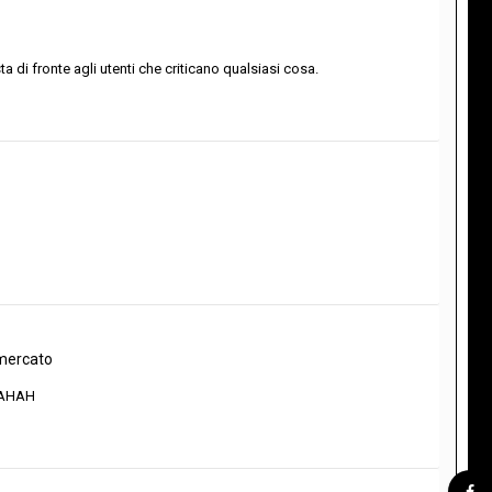
di fronte agli utenti che criticano qualsiasi cosa.
omercato
HAAHAH