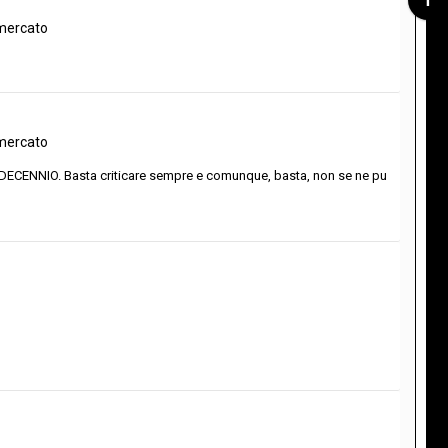
omercato
omercato
 DECENNIO. Basta criticare sempre e comunque, basta, non se ne pu