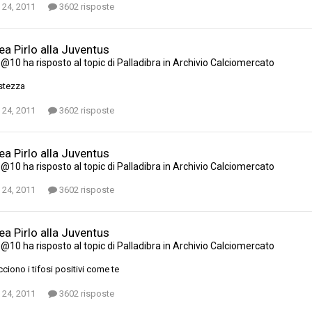
 24, 2011
3602 risposte
a Pirlo alla Juventus
e@10
ha risposto al topic di
Palladibra
in
Archivio Calciomercato
istezza
 24, 2011
3602 risposte
a Pirlo alla Juventus
e@10
ha risposto al topic di
Palladibra
in
Archivio Calciomercato
 24, 2011
3602 risposte
a Pirlo alla Juventus
e@10
ha risposto al topic di
Palladibra
in
Archivio Calciomercato
cciono i tifosi positivi come te
 24, 2011
3602 risposte