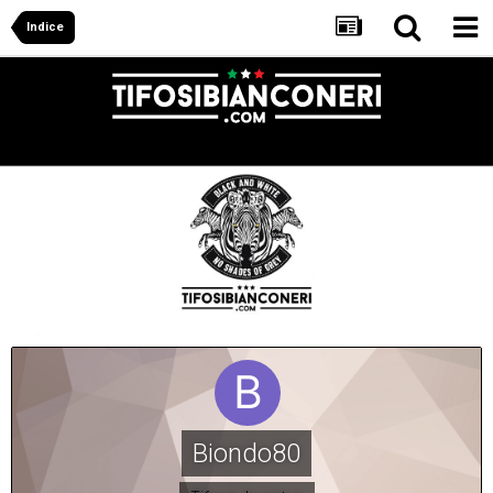
Indice
Biondo80