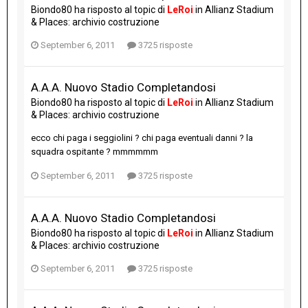
Biondo80
ha risposto al topic di
LeRoi
in
Allianz Stadium
& Places: archivio costruzione
September 6, 2011
3725 risposte
A.A.A. Nuovo Stadio Completandosi
Biondo80
ha risposto al topic di
LeRoi
in
Allianz Stadium
& Places: archivio costruzione
ecco chi paga i seggiolini ? chi paga eventuali danni ? la
squadra ospitante ? mmmmmm
September 6, 2011
3725 risposte
A.A.A. Nuovo Stadio Completandosi
Biondo80
ha risposto al topic di
LeRoi
in
Allianz Stadium
& Places: archivio costruzione
September 6, 2011
3725 risposte