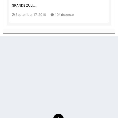
GRANDE ZULI.....
September 17, 2010
104 risposte