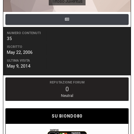
Tifoso Juventus
NUMERO CONTENUTI
35
ISCRITTO
May 22, 2006
ULTIMA VISITA
May 9, 2014
REPUTAZIONE FORUM
0
Neutral
SU BIONDO80