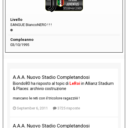
Livello
SANGUE BiancoNERO ! ! !
Compleanno
03/10/1995
A.A.A. Nuovo Stadio Completandosi
Biondo80
ha risposto al topic di
LeRoi
in
Allianz Stadium
& Places: archivio costruzione
mancano le reti con il tricolore ragazziiii !
September 6, 2011
3725 risposte
A.A.A. Nuovo Stadio Completandosi