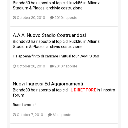
Biondo80
ha risposto al topic di
kuzk86
in
Allianz
Stadium & Places: archivio costruzione
October 20, 2010
2010 risposte
A.A.A. Nuovo Stadio Costruendosi
Biondo80
ha risposto al topic di
kuzk86
in
Allianz
Stadium & Places: archivio costruzione
Ha appena finito di caricare il virtual tour CAMPO 360
October 20, 2010
2010 risposte
Nuovi Ingressi Ed Aggiornamenti
Biondo80
ha risposto al topic di
IL DIRETTORE
in
Il nostro
forum
Buon Lavoro..!
October 7, 2010
61 risposte