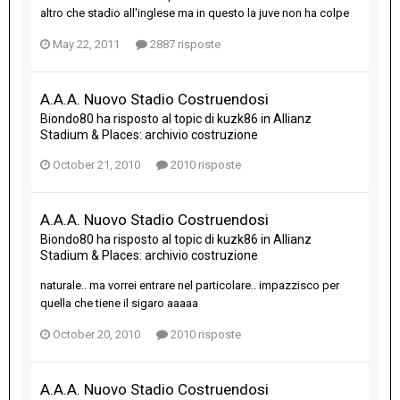
altro che stadio all'inglese ma in questo la juve non ha colpe
May 22, 2011
2887 risposte
A.A.A. Nuovo Stadio Costruendosi
Biondo80
ha risposto al topic di
kuzk86
in
Allianz
Stadium & Places: archivio costruzione
October 21, 2010
2010 risposte
A.A.A. Nuovo Stadio Costruendosi
Biondo80
ha risposto al topic di
kuzk86
in
Allianz
Stadium & Places: archivio costruzione
naturale.. ma vorrei entrare nel particolare.. impazzisco per
quella che tiene il sigaro aaaaa
October 20, 2010
2010 risposte
A.A.A. Nuovo Stadio Costruendosi