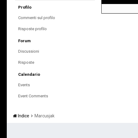
Profilo
Commenti sul profilo
Risposte profilo
Forum
Discussioni
Risposte
Calendario
Events
Event Comments
Indice
Marcusjak