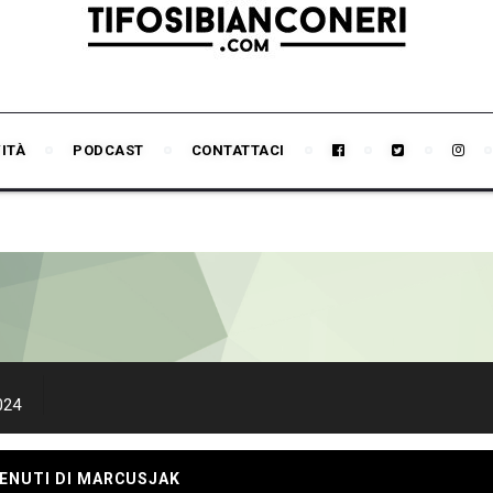
VITÀ
PODCAST
CONTATTACI
024
TENUTI DI MARCUSJAK