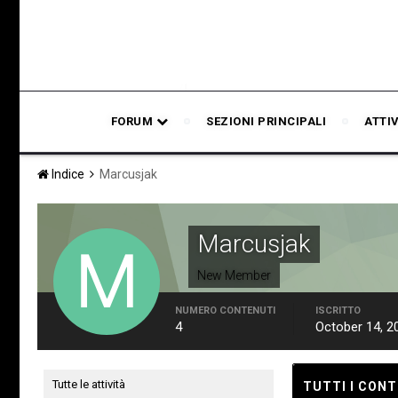
FORUM
SEZIONI PRINCIPALI
ATTI
Indice
Marcusjak
Marcusjak
New Member
NUMERO CONTENUTI
ISCRITTO
4
October 14, 2
Tutte le attività
TUTTI I CON