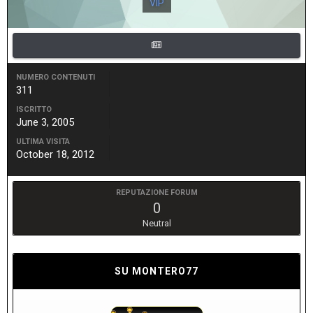
VIP
NUMERO CONTENUTI
311
ISCRITTO
June 3, 2005
ULTIMA VISITA
October 18, 2012
REPUTAZIONE FORUM
0
Neutral
SU MONTERO77