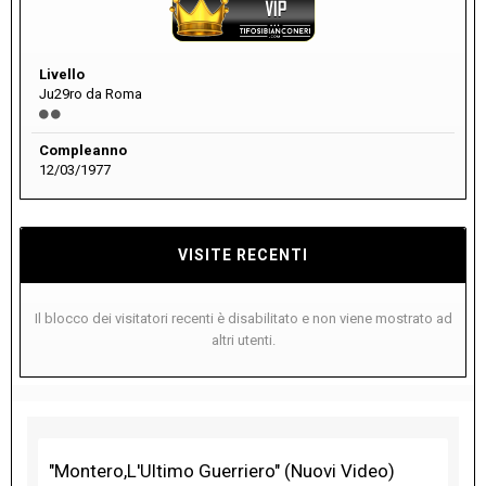
Livello
Ju29ro da Roma
Compleanno
12/03/1977
VISITE RECENTI
Il blocco dei visitatori recenti è disabilitato e non viene mostrato ad
altri utenti.
"Montero,L'Ultimo Guerriero" (Nuovi Video)