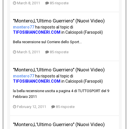
March 8, 2011
85 risposte
"Montero,L'Ultimo Guerriero" (Nuovi Video)
montero77
ha risposto al topic di
TIFOSIBIANCONERI.COM
in
Calciopoli (Farsopoli)
Bella recensione sul Corriere dello Sport...
March 5, 2011
85 risposte
"Montero,L'Ultimo Guerriero" (Nuovi Video)
montero77
ha risposto al topic di
TIFOSIBIANCONERI.COM
in
Calciopoli (Farsopoli)
la bella recensione uscita a pagina 4 di TUTTOSPORT del 9
Febbraio 2011
February 12, 2011
85 risposte
"Montero,L'Ultimo Guerriero" (Nuovi Video)