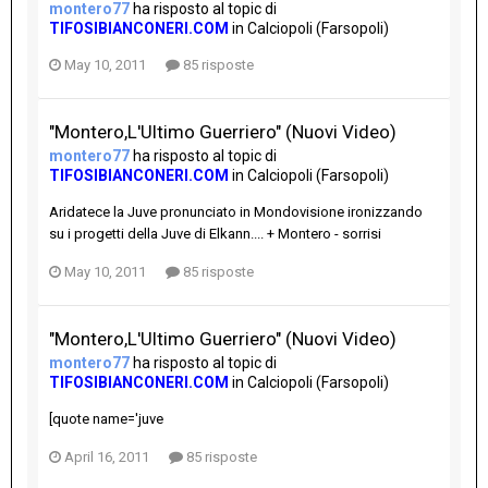
montero77
ha risposto al topic di
TIFOSIBIANCONERI.COM
in
Calciopoli (Farsopoli)
May 10, 2011
85 risposte
"Montero,L'Ultimo Guerriero" (Nuovi Video)
montero77
ha risposto al topic di
TIFOSIBIANCONERI.COM
in
Calciopoli (Farsopoli)
Aridatece la Juve pronunciato in Mondovisione ironizzando
su i progetti della Juve di Elkann.... + Montero - sorrisi
May 10, 2011
85 risposte
"Montero,L'Ultimo Guerriero" (Nuovi Video)
montero77
ha risposto al topic di
TIFOSIBIANCONERI.COM
in
Calciopoli (Farsopoli)
[quote name='juve
April 16, 2011
85 risposte