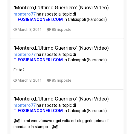
"Montero,L'Ultimo Guerriero" (Nuovi Video)
montero77
ha risposto al topic di
TIFOSIBIANCONERI.COM
in
Calciopoli (Farsopoli)
March 8, 2011
85 risposte
"Montero,L'Ultimo Guerriero" (Nuovi Video)
montero77
ha risposto al topic di
TIFOSIBIANCONERI.COM
in
Calciopoli (Farsopoli)
Fatto?
March 8, 2011
85 risposte
"Montero,L'Ultimo Guerriero" (Nuovi Video)
montero77
ha risposto al topic di
TIFOSIBIANCONERI.COM
in
Calciopoli (Farsopoli)
@@ Io mi emozionavo ogni volta nel rileggerlo prima di
mandarlo in stampa... @@