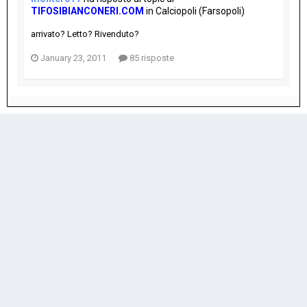
TIFOSIBIANCONERI.COM
in
Calciopoli (Farsopoli)
arrivato? Letto? Rivenduto?
January 23, 2011
85 risposte