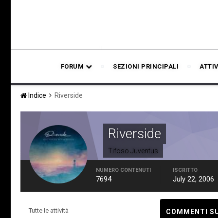
FORUM
SEZIONI PRINCIPALI
ATTI
Indice
Riverside
Riverside
Tifoso Juventus
NUMERO CONTENUTI
ISCRITTO
7694
July 22, 2006
Tutte le attività
COMMENTI SUL