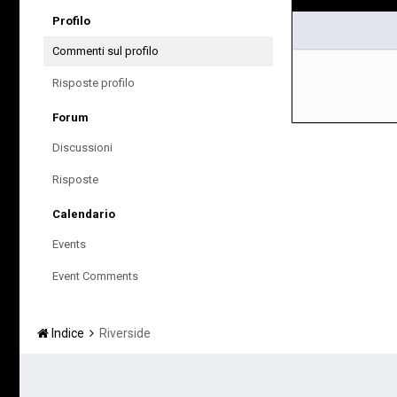
Profilo
Commenti sul profilo
Risposte profilo
Forum
Discussioni
Risposte
Calendario
Events
Event Comments
Indice
Riverside