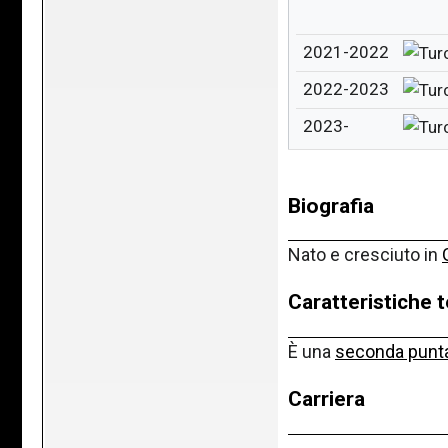
2021-2022
2022-2023
2023-
Biografia
Nato e cresciuto in
Caratteristiche 
È una
seconda punt
Carriera