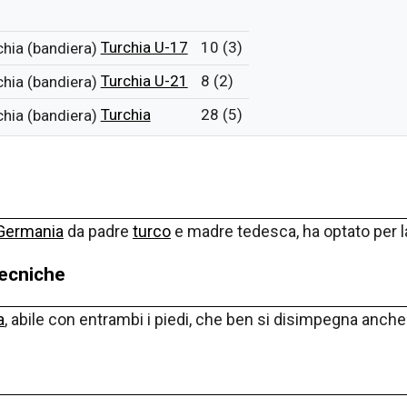
Turchia U-17
10 (3)
Turchia U-21
8 (2)
Turchia
28 (5)
Germania
da padre
turco
e madre tedesca,
ha optato per l
tecniche
a
, abile con entrambi i piedi, che ben si disimpegna anche