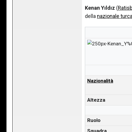
Kenan Yıldız
(
Ratis
della
nazionale turc
Nazionalità
Altezza
Ruolo
Squadra