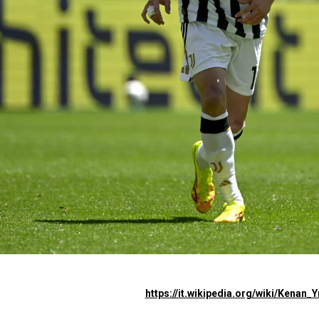
https://it.wikipedia.org/wiki/Kenan_Y