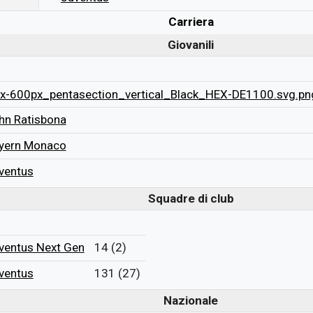
Carriera
Giovanili
hn Ratisbona
yern Monaco
ventus
Squadre di club
ventus Next Gen
14 (2)
ventus
131 (27)
Nazionale