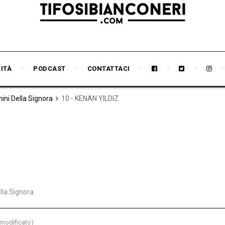
VITÀ
PODCAST
CONTATTACI
mini Della Signora
10 - KENAN YILDIZ
ella Signora
(modificato)