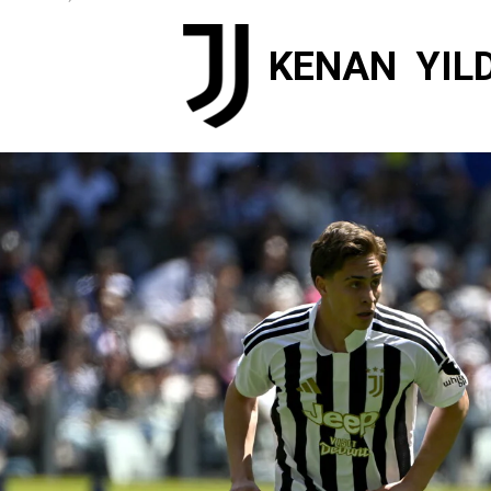
KENAN
YIL