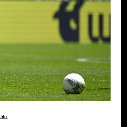
ıldız