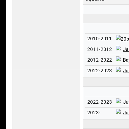
2010-2011
2011-2012
Ja
2012-2022
Ba
2022-2023
Ju
2022-2023
Ju
2023-
Ju