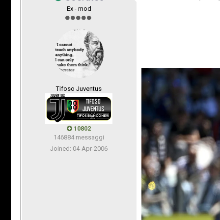
Ex - mod
Tifoso Juventus
10802
146884 messaggi
Joined: 04-Apr-2006