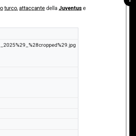
to
turco
,
attaccante
della
Juventus
e