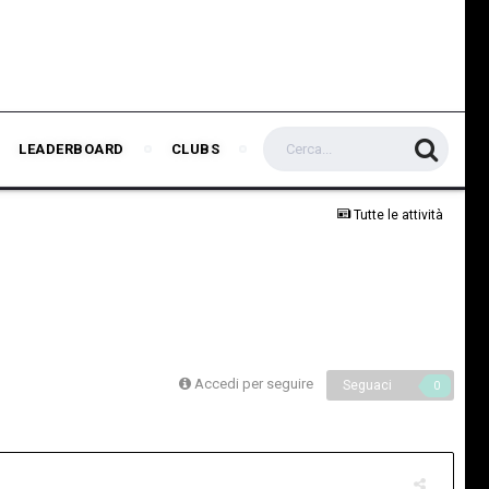
LEADERBOARD
CLUBS
Tutte le attività
Accedi per seguire
Seguaci
0