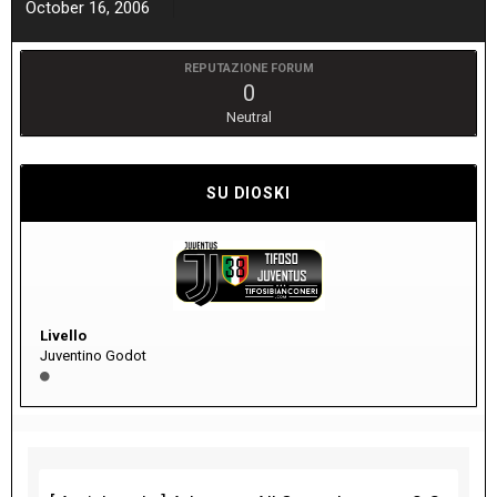
October 16, 2006
REPUTAZIONE FORUM
0
Neutral
SU DIOSKI
Livello
Juventino Godot