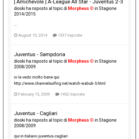
[ Amichevole ] A-League All Star - Juventus 2-3
dioski
ha risposto al topic di
Morpheus ©
in
Stagione
2014/2015
...
August 10, 2014
1337 risposte
Juventus - Sampdoria
dioski
ha risposto al topic di
Morpheus ©
in
Stagione
2008/2009
io la vedo molto bene qui
http://www.channelsurfing.net/watch-wabuk-5.html
February 15, 2009
1452 risposte
Juventus - Cagliari
dioski
ha risposto al topic di
Morpheus ©
in
Stagione
2008/2009
qui in italiano juventus-cagliari