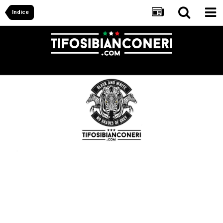
Indice