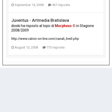
September 14, 2008
467 risposte
Juventus - Artmedia Bratislava
dioski
ha risposto al topic di
Morpheus ©
in
Stagione
2008/2009
http://www.calcio-on-line.com/canali_live3.php
August 13, 2008
773 risposte