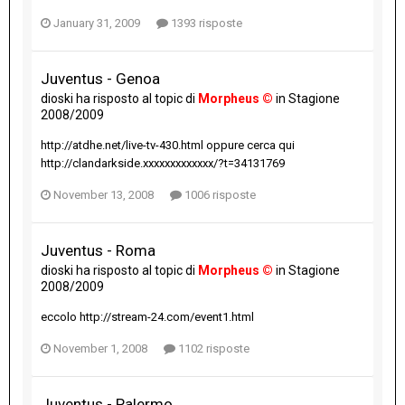
January 31, 2009
1393 risposte
Juventus - Genoa
dioski
ha risposto al topic di
Morpheus ©
in
Stagione
2008/2009
http://atdhe.net/live-tv-430.html oppure cerca qui
http://clandarkside.xxxxxxxxxxxxx/?t=34131769
November 13, 2008
1006 risposte
Juventus - Roma
dioski
ha risposto al topic di
Morpheus ©
in
Stagione
2008/2009
eccolo http://stream-24.com/event1.html
November 1, 2008
1102 risposte
Juventus - Palermo