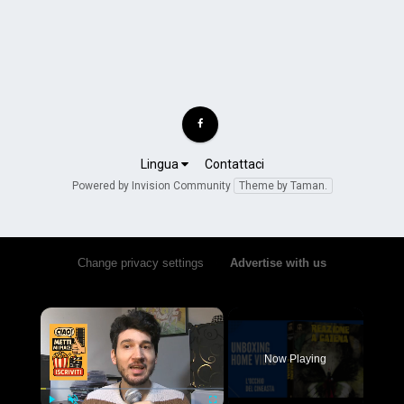
Lingua
Contattaci
Powered by Invision Community
Theme by Taman.
Change privacy settings
•
Advertise with us
×
Now Playing