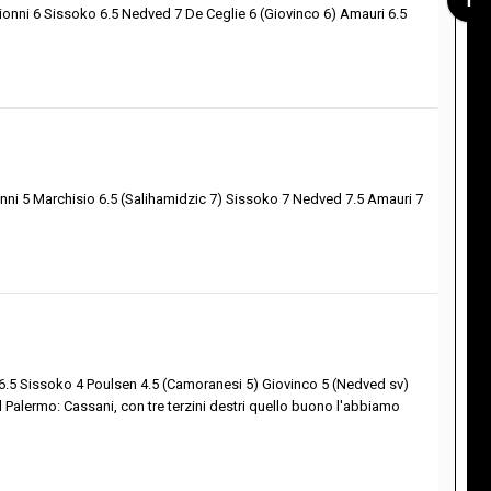
hionni 6 Sissoko 6.5 Nedved 7 De Ceglie 6 (Giovinco 6) Amauri 6.5
ionni 5 Marchisio 6.5 (Salihamidzic 7) Sissoko 7 Nedved 7.5 Amauri 7
 6.5 Sissoko 4 Poulsen 4.5 (Camoranesi 5) Giovinco 5 (Nedved sv)
l Palermo: Cassani, con tre terzini destri quello buono l'abbiamo