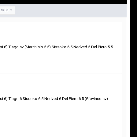
 di 53
si 6) Tiago sv (Marchisio 5.5) Sissoko 6.5 Nedved 5 Del Piero 5.5
si 6) Tiago 6 Sissoko 6.5 Nedved 6 Del Piero 6.5 (Giovinco sv)