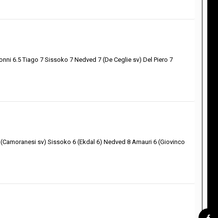
ionni 6.5 Tiago 7 Sissoko 7 Nedved 7 (De Ceglie sv) Del Piero 7
.5 (Camoranesi sv) Sissoko 6 (Ekdal 6) Nedved 8 Amauri 6 (Giovinco