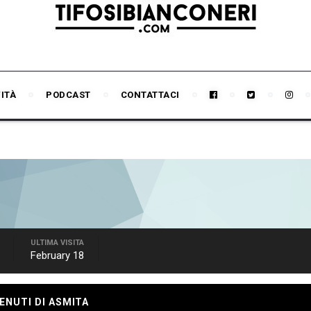
VITÀ
PODCAST
CONTATTACI
ULTIMA VISITA
February 18
ENUTI DI ASMITA