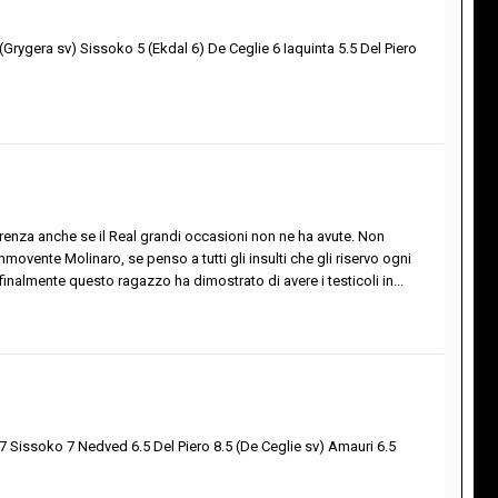
(Grygera sv) Sissoko 5 (Ekdal 6) De Ceglie 6 Iaquinta 5.5 Del Piero
fferenza anche se il Real grandi occasioni non ne ha avute. Non
ente Molinaro, se penso a tutti gli insulti che gli riservo ogni
finalmente questo ragazzo ha dimostrato di avere i testicoli in...
 7 Sissoko 7 Nedved 6.5 Del Piero 8.5 (De Ceglie sv) Amauri 6.5