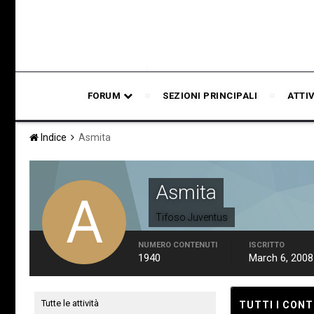
FORUM
SEZIONI PRINCIPALI
ATTI
Indice
Asmita
Asmita
Tifoso Juventus
NUMERO CONTENUTI
ISCRITTO
1940
March 6, 2008
Tutte le attività
TUTTI I CONT