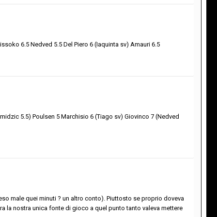
issoko 6.5 Nedved 5.5 Del Piero 6 (Iaquinta sv) Amauri 6.5
hamidzic 5.5) Poulsen 5 Marchisio 6 (Tiago sv) Giovinco 7 (Nedved
so male quei minuti ? un altro conto). Piuttosto se proprio doveva
era la nostra unica fonte di gioco a quel punto tanto valeva mettere