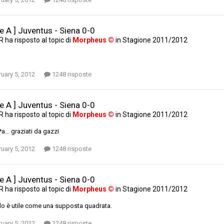
ie A ] Juventus - Siena 0-0
AR
ha risposto al topic di
Morpheus ©
in
Stagione 2011/2012
uary 5, 2012
1248 risposte
ie A ] Juventus - Siena 0-0
AR
ha risposto al topic di
Morpheus ©
in
Stagione 2011/2012
a... graziati da gazzi
uary 5, 2012
1248 risposte
ie A ] Juventus - Siena 0-0
AR
ha risposto al topic di
Morpheus ©
in
Stagione 2011/2012
llo è utile come una supposta quadrata.
uary 5, 2012
1248 risposte