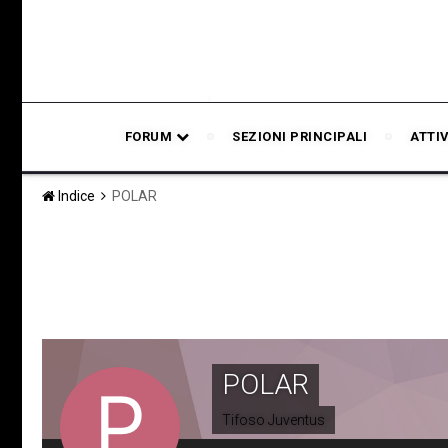
FORUM
SEZIONI PRINCIPALI
ATTI
Indice
POLAR
POLAR
Tifoso Juventus