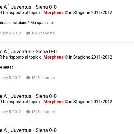
ie A ] Juventus - Siena 0-0
AR
ha risposto al topic di
Morpheus ©
in
Stagione 2011/2012
entrale così piano? Ma spaccalo.
uary 5, 2012
1248 risposte
ie A ] Juventus - Siena 0-0
AR
ha risposto al topic di
Morpheus ©
in
Stagione 2011/2012
e aiutaci.
uary 5, 2012
1248 risposte
ie A ] Juventus - Siena 0-0
AR
ha risposto al topic di
Morpheus ©
in
Stagione 2011/2012
uary 5, 2012
1248 risposte
ie A ] Juventus - Siena 0-0