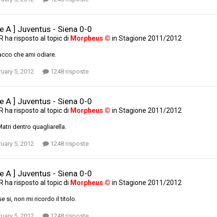
ie A ] Juventus - Siena 0-0
AR
ha risposto al topic di
Morpheus ©
in
Stagione 2011/2012
acco che ami odiare.
uary 5, 2012
1248 risposte
ie A ] Juventus - Siena 0-0
AR
ha risposto al topic di
Morpheus ©
in
Stagione 2011/2012
Matri dentro quagliarella.
uary 5, 2012
1248 risposte
ie A ] Juventus - Siena 0-0
AR
ha risposto al topic di
Morpheus ©
in
Stagione 2011/2012
e si, non mi ricordo il titolo.
uary 5, 2012
1248 risposte