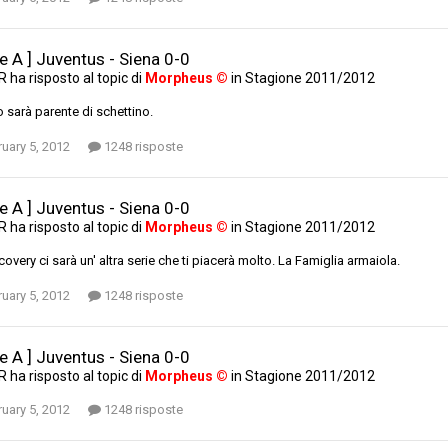
ie A ] Juventus - Siena 0-0
AR
ha risposto al topic di
Morpheus ©
in
Stagione 2011/2012
 sarà parente di schettino.
uary 5, 2012
1248 risposte
ie A ] Juventus - Siena 0-0
AR
ha risposto al topic di
Morpheus ©
in
Stagione 2011/2012
covery ci sarà un' altra serie che ti piacerà molto. La Famiglia armaiola.
uary 5, 2012
1248 risposte
ie A ] Juventus - Siena 0-0
AR
ha risposto al topic di
Morpheus ©
in
Stagione 2011/2012
uary 5, 2012
1248 risposte