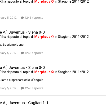
AR
ha risposto al topic di
Morpheus ©
in
Stagione 2011/2012
uary 5, 2012
1248 risposte
ie A ] Juventus - Siena 0-0
AR
ha risposto al topic di
Morpheus ©
in
Stagione 2011/2012
o. Speriamo bene.
uary 5, 2012
1248 risposte
ie A ] Juventus - Siena 0-0
AR
ha risposto al topic di
Morpheus ©
in
Stagione 2011/2012
uiamo a sprecare calci d'angolo.
uary 5, 2012
1248 risposte
ie A ] Juventus - Cagliari 1-1