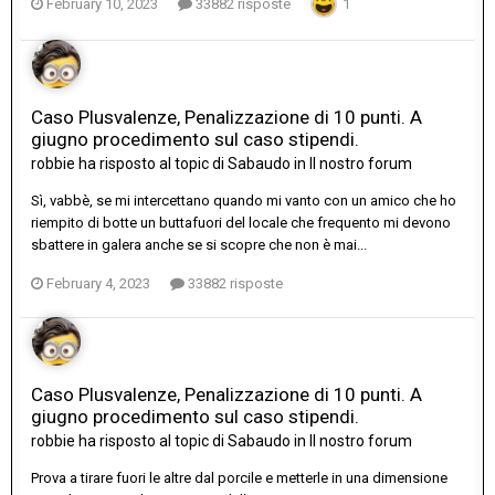
February 10, 2023
33882 risposte
1
Caso Plusvalenze, Penalizzazione di 10 punti. A
giugno procedimento sul caso stipendi.
robbie
ha risposto al topic di
Sabaudo
in
Il nostro forum
Sì, vabbè, se mi intercettano quando mi vanto con un amico che ho
riempito di botte un buttafuori del locale che frequento mi devono
sbattere in galera anche se si scopre che non è mai...
February 4, 2023
33882 risposte
Caso Plusvalenze, Penalizzazione di 10 punti. A
giugno procedimento sul caso stipendi.
robbie
ha risposto al topic di
Sabaudo
in
Il nostro forum
Prova a tirare fuori le altre dal porcile e metterle in una dimensione