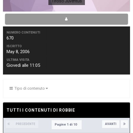
Tifoso Juventus
NUMERO CONTENUTI
670
ISCRITTO
May 8, 2006
ULTIMA VISITA
Giovedì alle 11:05
Tipo di contenuto
TUTTI I CONTENUTI DI ROBBIE
PRECEDENTE
AVANTI
Pagine 1 di 10