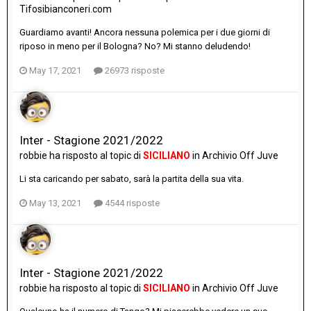
Tifosibianconeri.com
Guardiamo avanti! Ancora nessuna polemica per i due giorni di
riposo in meno per il Bologna? No? Mi stanno deludendo!
May 17, 2021
26973 risposte
Inter - Stagione 2021/2022
robbie
ha risposto al topic di
SICILIANO
in
Archivio Off Juve
Li sta caricando per sabato, sarà la partita della sua vita.
May 13, 2021
4544 risposte
Inter - Stagione 2021/2022
robbie
ha risposto al topic di
SICILIANO
in
Archivio Off Juve