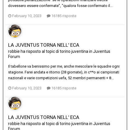
dovessero essere confermate", "qualora fosse confermato il...
February 10, 2023
16185 risposte
LA JUVENTUS TORNA NELL' ECA
robbie
ha risposto al topic di
torino juventina
in
Juventus
Forum
Il tabellone va benissimo per me, anche mescolare le squadre ogni
stagione. Farei andata e ritorno (28 giornate), in c**o ai campionati
nazionali e varie competizioni uefa, 52 membri permanenti + 8...
February 10, 2023
16185 risposte
LA JUVENTUS TORNA NELL' ECA
robbie
ha risposto al topic di
torino juventina
in
Juventus
Forum