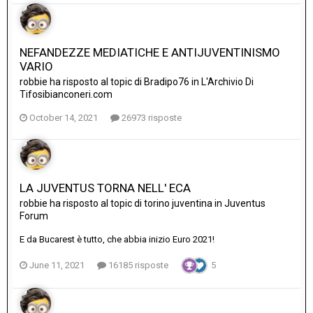
NEFANDEZZE MEDIATICHE E ANTIJUVENTINISMO
VARIO
robbie
ha risposto al topic di
Bradipo76
in
L'Archivio Di
Tifosibianconeri.com
October 14, 2021
26973 risposte
LA JUVENTUS TORNA NELL' ECA
robbie
ha risposto al topic di
torino juventina
in
Juventus
Forum
E da Bucarest è tutto, che abbia inizio Euro 2021!
June 11, 2021
16185 risposte
5