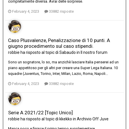
completamente diversa. Avrai delle sorprese.
February 4, 2023
33882 risposte
Caso Plusvalenze, Penalizzazione di 10 punti. A
giugno procedimento sul caso stipendi.
robbie
ha risposto al topic di
Sabaudo
in
Il nostro forum
Sono un sognatore, lo so, ma anzichè lasciare Italia penserei ad un
piano appetitoso per gli altri per creare una Super Lega Italiana. 10
squadre (Juventus, Torino, Inter, Milan, Lazio, Roma, Napoli...
February 4, 2023
33882 risposte
Serie A 2021/22 [Topic Unico]
robbie
ha risposto al topic di
kkekko
in
Archivio Off Juve
Manca poco e finisce il primo tempo supplementare.