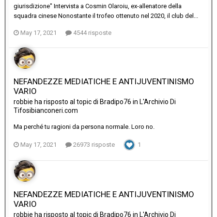
giurisdizione" Intervista a Cosmin Olaroiu, ex-allenatore della
squadra cinese Nonostante il trofeo ottenuto nel 2020, il club del...
May 17, 2021
4544 risposte
NEFANDEZZE MEDIATICHE E ANTIJUVENTINISMO
VARIO
robbie
ha risposto al topic di
Bradipo76
in
L'Archivio Di
Tifosibianconeri.com
Ma perché tu ragioni da persona normale. Loro no.
May 17, 2021
26973 risposte
1
NEFANDEZZE MEDIATICHE E ANTIJUVENTINISMO
VARIO
robbie
ha risposto al topic di
Bradipo76
in
L'Archivio Di