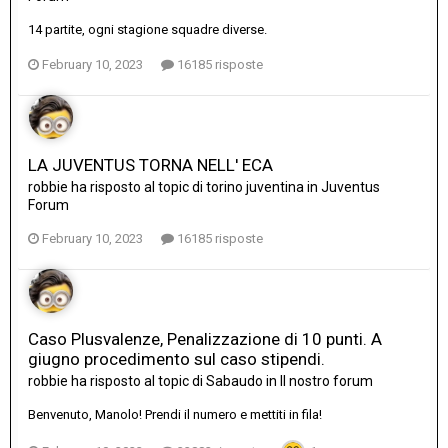
14 partite, ogni stagione squadre diverse.
February 10, 2023
16185 risposte
LA JUVENTUS TORNA NELL' ECA
robbie
ha risposto al topic di
torino juventina
in
Juventus
Forum
February 10, 2023
16185 risposte
Caso Plusvalenze, Penalizzazione di 10 punti. A
giugno procedimento sul caso stipendi.
robbie
ha risposto al topic di
Sabaudo
in
Il nostro forum
Benvenuto, Manolo! Prendi il numero e mettiti in fila!