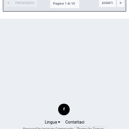
PRECEDENTE
AVANTI
Pagine 1 di 10
Lingua
Contattaci
Powered by Invision Community
Theme by Taman.