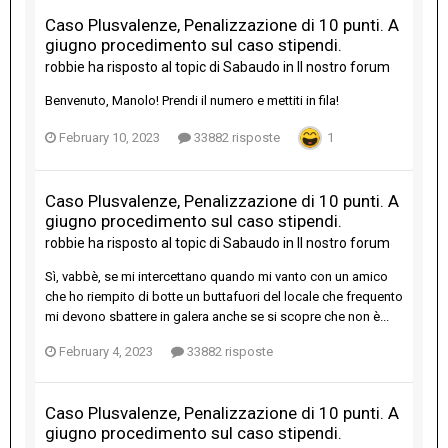
Caso Plusvalenze, Penalizzazione di 10 punti. A
giugno procedimento sul caso stipendi.
robbie
ha risposto al topic di
Sabaudo
in
Il nostro forum
Benvenuto, Manolo! Prendi il numero e mettiti in fila!
February 10, 2023
33882 risposte
1
Caso Plusvalenze, Penalizzazione di 10 punti. A
giugno procedimento sul caso stipendi.
robbie
ha risposto al topic di
Sabaudo
in
Il nostro forum
Sì, vabbè, se mi intercettano quando mi vanto con un amico
che ho riempito di botte un buttafuori del locale che frequento
mi devono sbattere in galera anche se si scopre che non è...
February 4, 2023
33882 risposte
Caso Plusvalenze, Penalizzazione di 10 punti. A
giugno procedimento sul caso stipendi.