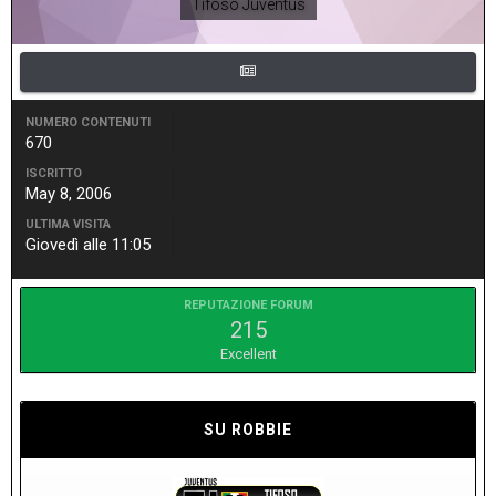
Tifoso Juventus
NUMERO CONTENUTI
670
ISCRITTO
May 8, 2006
ULTIMA VISITA
Giovedì alle 11:05
REPUTAZIONE FORUM
215
Excellent
SU ROBBIE