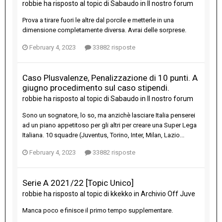
robbie
ha risposto al topic di
Sabaudo
in
Il nostro forum
Prova a tirare fuori le altre dal porcile e metterle in una
dimensione completamente diversa. Avrai delle sorprese.
February 4, 2023
33882 risposte
Caso Plusvalenze, Penalizzazione di 10 punti. A
giugno procedimento sul caso stipendi.
robbie
ha risposto al topic di
Sabaudo
in
Il nostro forum
Sono un sognatore, lo so, ma anzichè lasciare Italia penserei
ad un piano appetitoso per gli altri per creare una Super Lega
Italiana. 10 squadre (Juventus, Torino, Inter, Milan, Lazio...
February 4, 2023
33882 risposte
Serie A 2021/22 [Topic Unico]
robbie
ha risposto al topic di
kkekko
in
Archivio Off Juve
Manca poco e finisce il primo tempo supplementare.