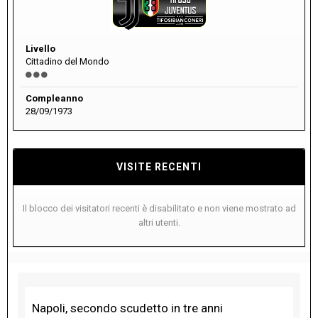
Livello
Cittadino del Mondo
Compleanno
28/09/1973
VISITE RECENTI
Il blocco dei visitatori recenti è disabilitato e non viene mostrato ad
altri utenti.
Napoli, secondo scudetto in tre anni