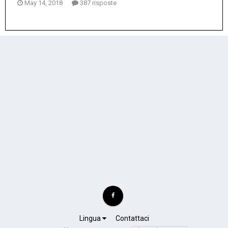
May 14, 2018
387 risposte
Lingua
Contattaci