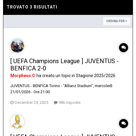
TROVATO 3 RISULTATI
ORDINA PER
[ UEFA Champions League ] JUVENTUS -
BENFICA 2-0
Morpheus ©
ha creato un topic in
Stagione 2025/2026
JUVENTUS - BENFICA Torino - "Allianz Stadium", mercoledì
21/01/2026 - Ore 21:00
December 24, 2025
986 risposte