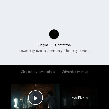
Lingua
Contattaci
Powered by Invision Community
Theme by Taman.
Change privacy settings
•
Advertise with us
×
Now Playing
Play Video