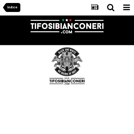
Indice