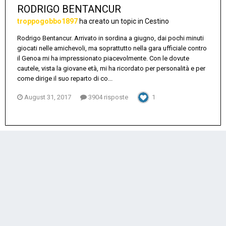
RODRIGO BENTANCUR
troppogobbo1897
ha creato un topic in
Cestino
Rodrigo Bentancur. Arrivato in sordina a giugno, dai pochi minuti
giocati nelle amichevoli, ma soprattutto nella gara ufficiale contro
il Genoa mi ha impressionato piacevolmente. Con le dovute
cautele, vista la giovane età, mi ha ricordato per personalità e per
come dirige il suo reparto di co...
August 31, 2017
3904 risposte
1