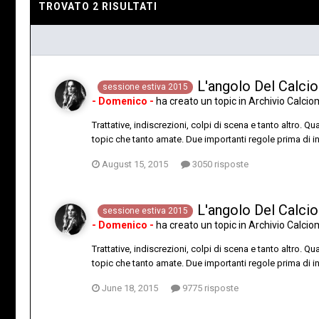
TROVATO 2 RISULTATI
L'angolo Del Calcio
sessione estiva 2015
- Domenico -
ha creato un topic in
Archivio Calci
Trattative, indiscrezioni, colpi di scena e tanto altro. Q
topic che tanto amate. Due importanti regole prima di ini
August 15, 2015
3050 risposte
L'angolo Del Calcio
sessione estiva 2015
- Domenico -
ha creato un topic in
Archivio Calci
Trattative, indiscrezioni, colpi di scena e tanto altro. Q
topic che tanto amate. Due importanti regole prima di iniz
June 18, 2015
9775 risposte