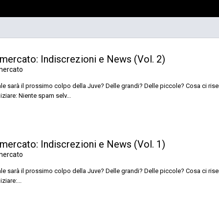
mercato: Indiscrezioni e News (Vol. 2)
omercato
uale sarà il prossimo colpo della Juve? Delle grandi? Delle piccole? Cosa ci rise
ziare: Niente spam selv...
mercato: Indiscrezioni e News (Vol. 1)
omercato
uale sarà il prossimo colpo della Juve? Delle grandi? Delle piccole? Cosa ci rise
iare:...