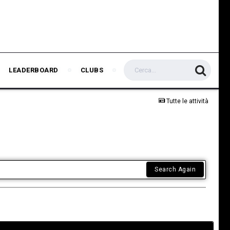
LEADERBOARD
CLUBS
Tutte le attività
Search Again