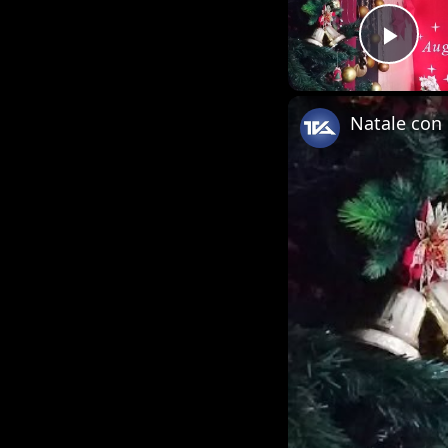
Play
Natale con 