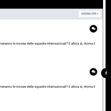
ORDINA PER
rveranno le mosse delle squadre internazionali? E allora sì, ritorna il
rveranno le mosse delle squadre internazionali? E allora sì, ritorna il