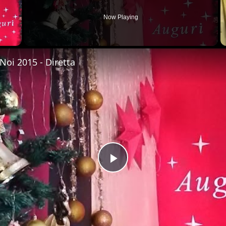
Now Playing
 Video
Noi 2015 - Diretta
Play
Video