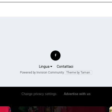
Lingua
Contattaci
Powered by Invision Community
Theme by Taman.
Change privacy settings
•
Advertise with us
×