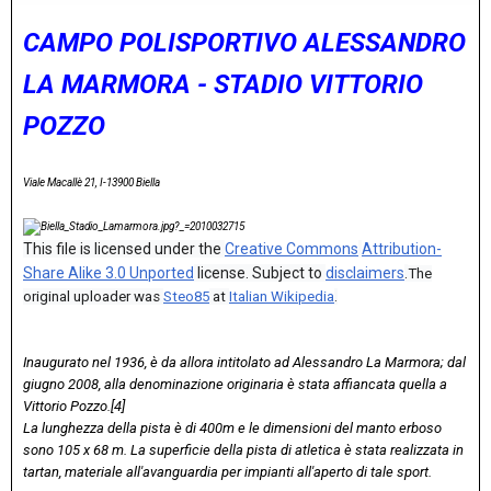
CAMPO POLISPORTIVO ALESSANDRO
LA MARMORA - STADIO VITTORIO
POZZO
Viale Macallè 21, I-13900 Biella
This file is licensed under the
Creative Commons
Attribution-
Share Alike 3.0 Unported
license. Subject to
disclaimers
.
The
original uploader was
Steo85
at
Italian Wikipedia
.
Inaugurato nel 1936, è da allora intitolato ad Alessandro La Marmora; dal
giugno 2008, alla denominazione originaria è stata affiancata quella a
Vittorio Pozzo.[4]
La lunghezza della pista è di 400m e le dimensioni del manto erboso
sono 105 x 68 m. La superficie della pista di atletica è stata realizzata in
tartan, materiale all'avanguardia per impianti all'aperto di tale sport.