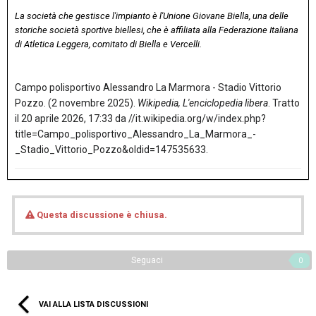
La società che gestisce l'impianto è l'Unione Giovane Biella, una delle
storiche società sportive biellesi, che è affiliata alla Federazione Italiana
di Atletica Leggera, comitato di Biella e Vercelli.
Campo polisportivo Alessandro La Marmora - Stadio Vittorio
Pozzo. (2 novembre 2025).
Wikipedia, L'enciclopedia libera
. Tratto
il 20 aprile 2026, 17:33 da //it.wikipedia.org/w/index.php?
title=Campo_polisportivo_Alessandro_La_Marmora_-
_Stadio_Vittorio_Pozzo&oldid=147535633.
Questa discussione è chiusa.
Seguaci
0
VAI ALLA LISTA DISCUSSIONI