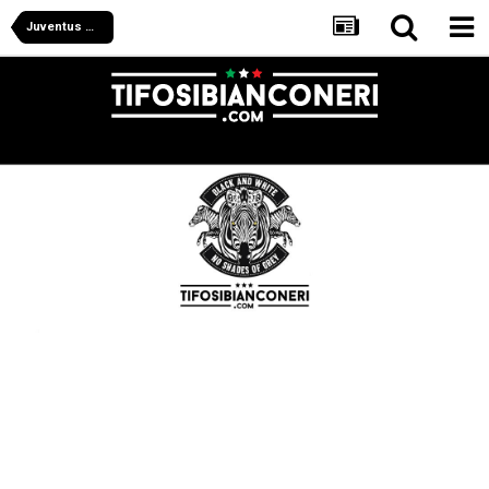
Juventus Women