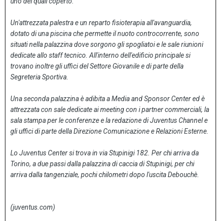
uno dei quali coperto.
Un'attrezzata palestra e un reparto fisioterapia all'avanguardia,
dotato di una piscina che permette il nuoto controcorrente, sono
situati nella palazzina dove sorgono gli spogliatoi e le sale riunioni
dedicate allo staff tecnico. All'interno dell'edificio principale si
trovano inoltre gli uffici del Settore Giovanile e di parte della
Segreteria Sportiva.
Una seconda palazzina è adibita a Media and Sponsor Center ed è
attrezzata con sale dedicate ai meeting con i partner commerciali, la
sala stampa per le conferenze e la redazione di Juventus Channel e
gli uffici di parte della Direzione Comunicazione e Relazioni Esterne.
Lo Juventus Center si trova in via Stupinigi 182. Per chi arriva da
Torino, a due passi dalla palazzina di caccia di Stupinigi, per chi
arriva dalla tangenziale, pochi chilometri dopo l'uscita Debouchè.
(juventus.com)