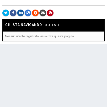
CHI STA NAVIGANDO
0 UTENTI
Nessun utente registrato visualizza questa pagina.