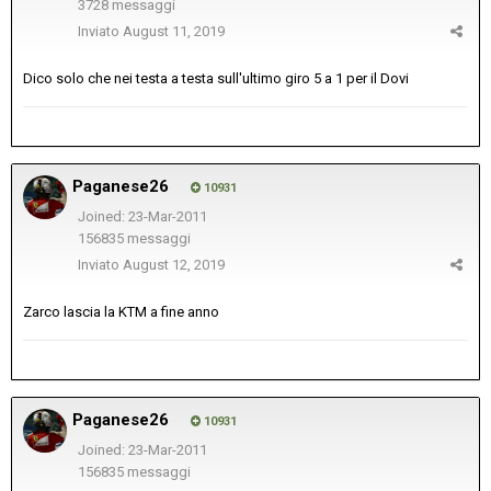
3728 messaggi
Inviato
August 11, 2019
Dico solo che nei testa a testa sull'ultimo giro 5 a 1 per il Dovi
Paganese26
10931
Joined: 23-Mar-2011
156835 messaggi
Inviato
August 12, 2019
Zarco lascia la KTM a fine anno
Paganese26
10931
Joined: 23-Mar-2011
156835 messaggi