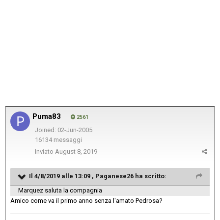
Puma83
2561
Joined: 02-Jun-2005
16134 messaggi
Inviato
August 8, 2019
Il 4/8/2019 alle 13:09 ,
Paganese26
ha scritto:
Marquez saluta la compagnia
Amico come va il primo anno senza l'amato Pedrosa?