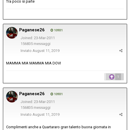
Tra poco si parte
Paganese26
10931
Joined: 23-Mar-2011
156835 messaggi
Inviato
August 11, 2019
MAMMA MIA MAMMA MIA DOVI
1
Paganese26
10931
Joined: 23-Mar-2011
156835 messaggi
Inviato
August 11, 2019
Complimenti anche a Quartararo gran talento buona giornata in