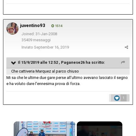
juventino93
1514
Joined: 31-Jan-2008
35409 messaggi
Inviato
September 16, 2019
Il 15/9/2019 alle 12:52 ,
Paganese26
ha scritto:
Che cattiveria Marquez al parco chiuso
Mi sa che le ultime due gare perse all'ultimo avevano lasciato il segno
e ha voluto dare l'ennesima prova di forza.
1
×