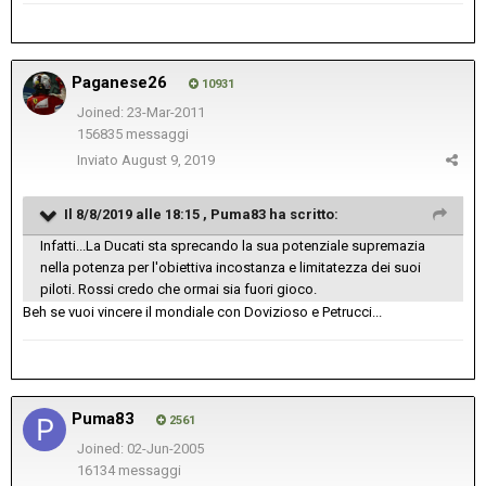
Paganese26
10931
Joined: 23-Mar-2011
156835 messaggi
Inviato
August 9, 2019
Il 8/8/2019 alle 18:15 ,
Puma83
ha scritto:
Infatti...La Ducati sta sprecando la sua potenziale supremazia
nella potenza per l'obiettiva incostanza e limitatezza dei suoi
piloti. Rossi credo che ormai sia fuori gioco.
Beh se vuoi vincere il mondiale con Dovizioso e Petrucci...
Puma83
2561
Joined: 02-Jun-2005
16134 messaggi