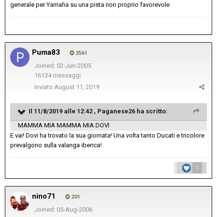
generale per Yamaha su una pista non proprio favorevole
Puma83
2561
Joined: 02-Jun-2005
16134 messaggi
Inviato
August 11, 2019
Il 11/8/2019 alle 12:42 ,
Paganese26
ha scritto:
MAMMA MIA MAMMA MIA DOVI
E vai! Dovi ha trovato la sua giornata! Una volta tanto Ducati e tricolore
prevalgono sulla valanga iberica!
1
nino71
201
Joined: 05-Aug-2006