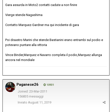
Gara assurda in Moto2 contatti cadute a non finire
Vierge stende Nagashima
Contatto Marquez-Gardner ma qui incidente di gara
Poi disastro Marini che stende Bastianini erano entrambi sul podio e
potevano puntare alla vittoria
Vince Binder,Marquez e Navarro completa il podio,Marquez allunga
ancora nel mondiale
Paganese26
10931
Joined: 23-Mar-2011
156835 messaggi
Inviato
August 11, 2019