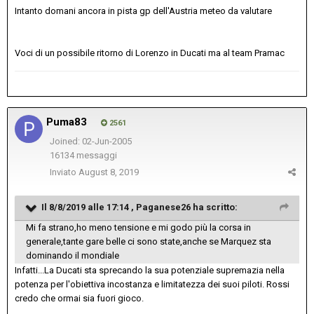
Intanto domani ancora in pista gp dell'Austria meteo da valutare
Voci di un possibile ritorno di Lorenzo in Ducati ma al team Pramac
Puma83
2561
Joined: 02-Jun-2005
16134 messaggi
Inviato
August 8, 2019
Il 8/8/2019 alle 17:14 ,
Paganese26
ha scritto:
Mi fa strano,ho meno tensione e mi godo più la corsa in
generale,tante gare belle ci sono state,anche se Marquez sta
dominando il mondiale
Infatti...La Ducati sta sprecando la sua potenziale supremazia nella
potenza per l'obiettiva incostanza e limitatezza dei suoi piloti. Rossi
credo che ormai sia fuori gioco.