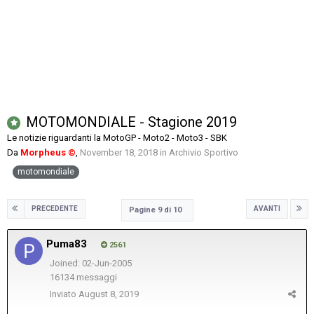
MOTOMONDIALE - Stagione 2019
Le notizie riguardanti la MotoGP - Moto2 - Moto3 - SBK
Da
Morpheus ©
,
November 18, 2018
in
Archivio Sportivo
motomondiale
PRECEDENTE
AVANTI
Pagine 9 di 10
Puma83
2561
Joined: 02-Jun-2005
16134 messaggi
Inviato
August 8, 2019