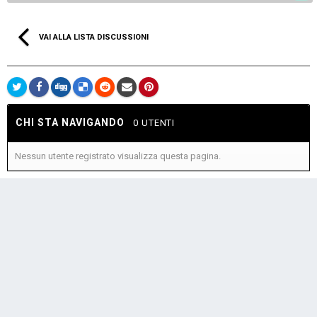
VAI ALLA LISTA DISCUSSIONI
CHI STA NAVIGANDO
0 UTENTI
Nessun utente registrato visualizza questa pagina.