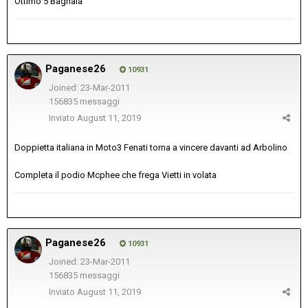
Ottimo 5 Bagnaia
Paganese26
10931
Joined: 23-Mar-2011
156835 messaggi
Inviato
August 11, 2019
Doppietta italiana in Moto3 Fenati torna a vincere davanti ad Arbolino
Completa il podio Mcphee che frega Vietti in volata
Paganese26
10931
Joined: 23-Mar-2011
156835 messaggi
Inviato
August 11, 2019