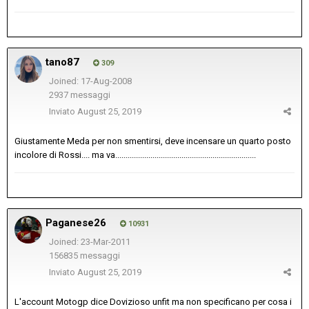
tano87
309
Joined: 17-Aug-2008
2937 messaggi
Inviato
August 25, 2019
Giustamente Meda per non smentirsi, deve incensare un quarto posto
incolore di Rossi.... ma va....................................................................
Paganese26
10931
Joined: 23-Mar-2011
156835 messaggi
Inviato
August 25, 2019
L'account Motogp dice Dovizioso unfit ma non specificano per cosa i