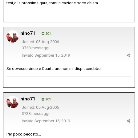
test,o la prossima gara,comunicazione poco chiara
nino71
201
Joined: 05-Aug-2006
3728 messaggi
Inviato
September 15, 2019
Se dovesse vincere Quartararo non mi dispiacerebbe
nino71
201
Joined: 05-Aug-2006
3728 messaggi
Inviato
September 15, 2019
Per poco peccato...