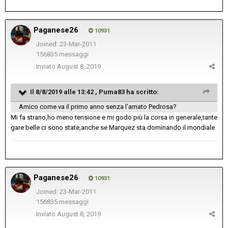
Paganese26
10931
Joined: 23-Mar-2011
156835 messaggi
Inviato
August 8, 2019
Il 8/8/2019 alle 13:42 ,
Puma83
ha scritto:
Amico come va il primo anno senza l'amato Pedrosa?
Mi fa strano,ho meno tensione e mi godo più la corsa in generale,tante
gare belle ci sono state,anche se Marquez sta dominando il mondiale
Paganese26
10931
Joined: 23-Mar-2011
156835 messaggi
Inviato
August 8, 2019