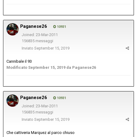
Paganese26
10931
Joined: 23-Mar-2011
156835 messaggi
Inviato
September 15, 2019
Cannibale il 93
Modificato
September 15, 2019
da Paganese26
Paganese26
10931
Joined: 23-Mar-2011
156835 messaggi
Inviato
September 15, 2019
Che cattiveria Marquez al parco chiuso