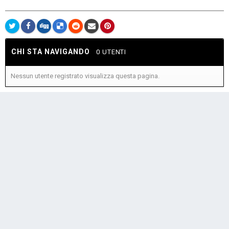
CHI STA NAVIGANDO
0 UTENTI
Nessun utente registrato visualizza questa pagina.