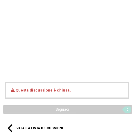
Questa discussione è chiusa.
Seguaci
0
VAI ALLA LISTA DISCUSSIONI