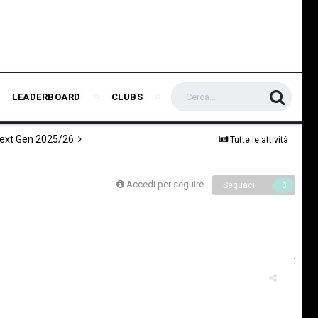
LEADERBOARD
CLUBS
Next Gen 2025/26
Tutte le attività
Accedi per seguire
Seguaci
0