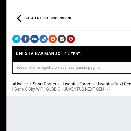
VAI ALLA LISTA DISCUSSIONI
CHI STA NAVIGANDO
0 UTENTI
Nessun utente registrato visualizza questa pagina.
Indice
Sport Corner
Juventus Forum
Juventus Next Ge
[ Serie C Sky WiFi ] GUBBIO - JUVENTUS NEXT GEN 1-1