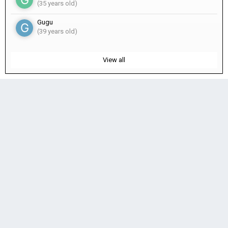
(35 years old)
Gugu
(39 years old)
View all