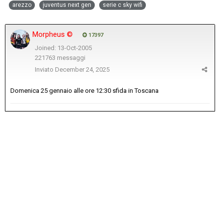
arezzo
juventus next gen
serie c sky wifi
Morpheus ©
17397
Joined: 13-Oct-2005
221763 messaggi
Inviato
December 24, 2025
Domenica 25 gennaio alle ore 12:30 sfida in Toscana