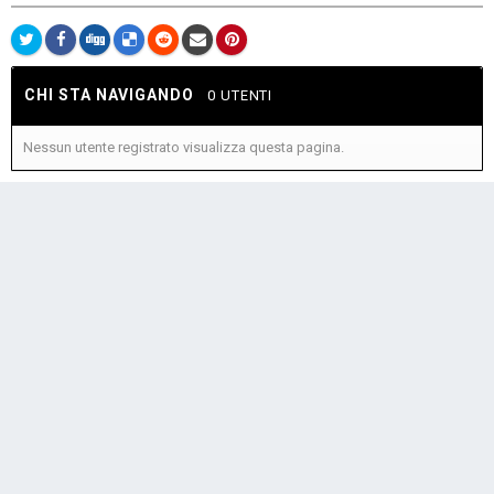
CHI STA NAVIGANDO
0 UTENTI
Nessun utente registrato visualizza questa pagina.