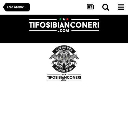
Live Archive Juventus Women 2025/26