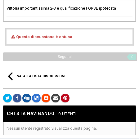
Vittoria importantissima 2-3 e qualificazione FORSE ipotecata
Questa discussione è chiusa.
Seguaci
0
VAI ALLA LISTA DISCUSSIONI
CHI STA NAVIGANDO
0 UTENTI
Nessun utente registrato visualizza questa pagina.