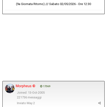
(9a Giornata Ritorno) /// Sabato 02/05/2026 - Ore 12:30
Morpheus ©
17369
Joined: 13-Oct-2005
221736 messaggi
Inviato
May 2