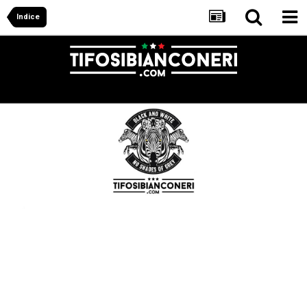
Indice