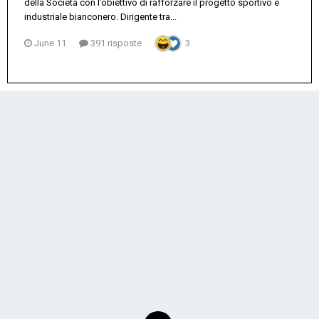
della Società con l’obiettivo di rafforzare il progetto sportivo e
industriale bianconero. Dirigente tra...
June 11
391 risposte
3