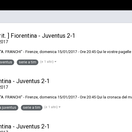
it. ] Fiorentina - Juventus 2-1
2017
O "A. FRANCHI" - Firenze, domenica 15/01/2017 - Ore 20:45 Qui le vostre pagelle
(e 1 altri)
juventus
serie a tim
entina - Juventus 2-1
2017
IO "A. FRANCHI" - Firenze, domenica 15/01/2017 - Ore 20:45 Qui la cronaca del m
(e 1 altri)
na juventus
serie a tim
entina - Juventus 2-1