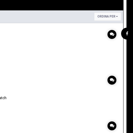
ORDINA PER
atch