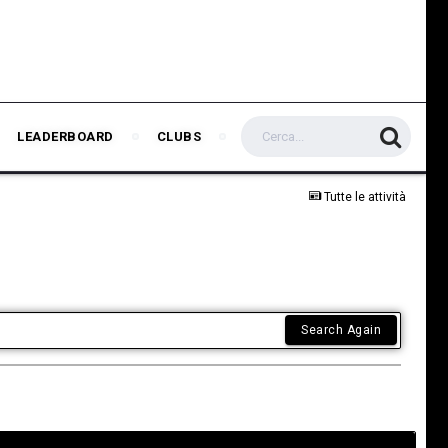
LEADERBOARD
CLUBS
Tutte le attività
Search Again