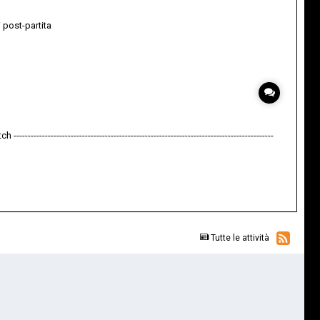
 post-partita
-----------------------------------------------------------------------------
Tutte le attività