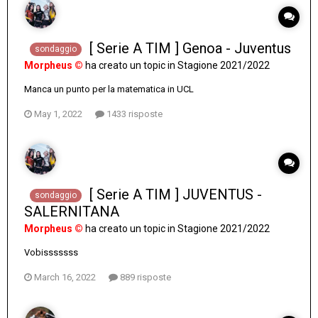
[ Serie A TIM ] Genoa - Juventus
sondaggio
Morpheus ©
ha creato un topic in
Stagione 2021/2022
Manca un punto per la matematica in UCL
May 1, 2022
1433 risposte
[ Serie A TIM ] JUVENTUS -
sondaggio
SALERNITANA
Morpheus ©
ha creato un topic in
Stagione 2021/2022
Vobisssssss
March 16, 2022
889 risposte