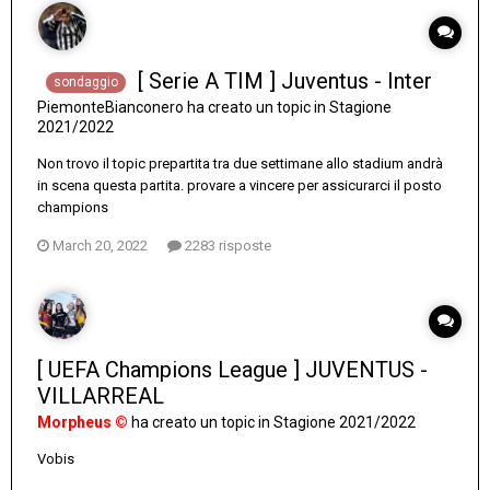
[ Serie A TIM ] Juventus - Inter
sondaggio
PiemonteBianconero
ha creato un topic in
Stagione
2021/2022
Non trovo il topic prepartita tra due settimane allo stadium andrà
in scena questa partita. provare a vincere per assicurarci il posto
champions
March 20, 2022
2283 risposte
[ UEFA Champions League ] JUVENTUS -
VILLARREAL
Morpheus ©
ha creato un topic in
Stagione 2021/2022
Vobis