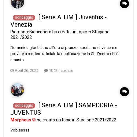
[ Serie A TIM ] Juventus -
sondaggio
Venezia
PiemonteBianconero
ha creato un topic in
Stagione
2021/2022
Domenica giochiamo all'ora di pranzo, speriamo di vincere e
provare a rendere ufficiale la qualificazione in CL. Dentro chi è
rimasto.
April 26, 2022
1042 risposte
[ Serie A TIM ] SAMPDORIA -
sondaggio
JUVENTUS
Morpheus ©
ha creato un topic in
Stagione 2021/2022
Vobisssss