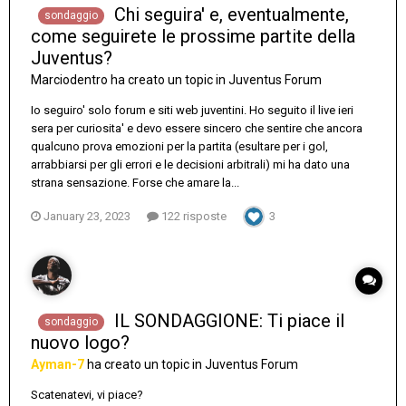
Chi seguira' e, eventualmente,
sondaggio
come seguirete le prossime partite della
Juventus?
Marciodentro
ha creato un topic in
Juventus Forum
Io seguiro' solo forum e siti web juventini. Ho seguito il live ieri
sera per curiosita' e devo essere sincero che sentire che ancora
qualcuno prova emozioni per la partita (esultare per i gol,
arrabbiarsi per gli errori e le decisioni arbitrali) mi ha dato una
strana sensazione. Forse che amare la...
January 23, 2023
122 risposte
3
IL SONDAGGIONE: Ti piace il
sondaggio
nuovo logo?
Ayman-7
ha creato un topic in
Juventus Forum
Scatenatevi, vi piace?