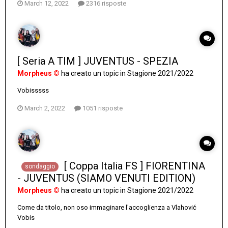
March 12, 2022
2316 risposte
[ Seria A TIM ] JUVENTUS - SPEZIA
Morpheus ©
ha creato un topic in
Stagione 2021/2022
Vobisssss
March 2, 2022
1051 risposte
[ Coppa Italia FS ] FIORENTINA
sondaggio
- JUVENTUS (SIAMO VENUTI EDITION)
Morpheus ©
ha creato un topic in
Stagione 2021/2022
Come da titolo, non oso immaginare l'accoglienza a Vlahović
Vobis