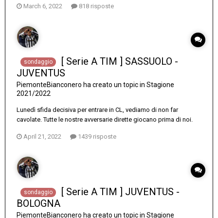
March 6, 2022
818 risposte
[ Serie A TIM ] SASSUOLO -
sondaggio
JUVENTUS
PiemonteBianconero
ha creato un topic in
Stagione
2021/2022
Lunedì sfida decisiva per entrare in CL, vediamo di non far
cavolate. Tutte le nostre avversarie dirette giocano prima di noi.
April 21, 2022
1439 risposte
[ Serie A TIM ] JUVENTUS -
sondaggio
BOLOGNA
PiemonteBianconero
ha creato un topic in
Stagione