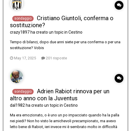
Cristiano Giuntoli, conferma o
sondaggio
sostituzione?
crazy1897
ha creato un topic in
Cestino
Tempo di bilanci, dopo due anni siete per una conferma o per una
sostituzione? Vobis
May 17, 2025
201 risposte
Adrien Rabiot rinnova per un
sondaggio
altro anno con la Juventus
dal1982
ha creato un topic in
Cestino
Ma era emozionato, o è uno un po impacciato quando ha la palla
nei piedi? Non ho visto le amichevoli precampionato, ma avevo
letto bene di Rabiot, ieri invece mi è sembrato molto in difficoltà