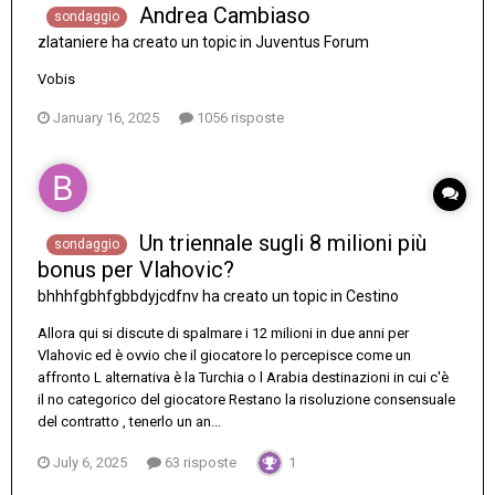
Andrea Cambiaso
sondaggio
zlataniere
ha creato un topic in
Juventus Forum
Vobis
January 16, 2025
1056 risposte
Un triennale sugli 8 milioni più
sondaggio
bonus per Vlahovic?
bhhhfgbhfgbbdyjcdfnv
ha creato un topic in
Cestino
Allora qui si discute di spalmare i 12 milioni in due anni per
Vlahovic ed è ovvio che il giocatore lo percepisce come un
affronto L alternativa è la Turchia o l Arabia destinazioni in cui c'è
il no categorico del giocatore Restano la risoluzione consensuale
del contratto , tenerlo un an...
July 6, 2025
63 risposte
1