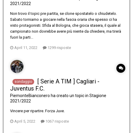
2021/2022
Non trovo il topic pre partita, se clone spostatelo o chiudetelo.
Sabato torniamo a giocare nella fascia oraria che spesso ci ha
visto protagonisti. Sfida al Bologna, che gioca stasera, il quale al
campionato non dovrebbe avere più niente da chiedere, ma tirerà
fuori la parti...
April 11, 2022
1299 risposte
[ Serie A TIM ] Cagliari -
sondaggio
Juventus F.C.
PiemonteBianconero
ha creato un topic in
Stagione
2021/2022
Vincere per ripartire. Forza Juve.
April 5, 2022
1067 risposte