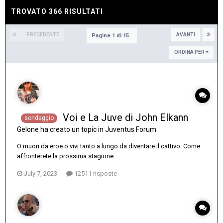
TROVATO 366 RISULTATI
PRECEDENTE
AVANTI
Pagine 1 di 15
ORDINA PER
Voi e La Juve di John Elkann
sondaggio
Gelone
ha creato un topic in
Juventus Forum
O muori da eroe o vivi tanto a lungo da diventare il cattivo. Come
affronterete la prossima stagione
July 7, 2023
12511 risposte