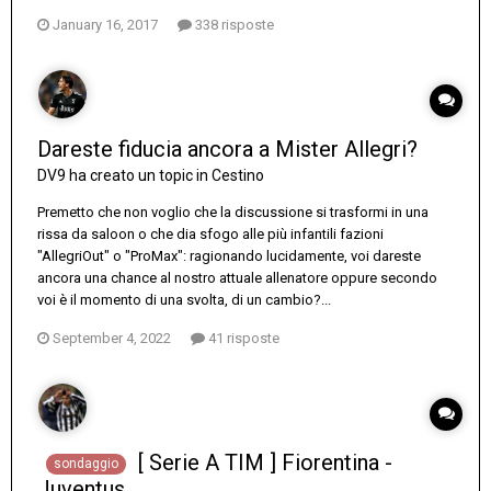
January 16, 2017
338 risposte
Dareste fiducia ancora a Mister Allegri?
DV9
ha creato un topic in
Cestino
Premetto che non voglio che la discussione si trasformi in una
rissa da saloon o che dia sfogo alle più infantili fazioni
"AllegriOut" o "ProMax": ragionando lucidamente, voi dareste
ancora una chance al nostro attuale allenatore oppure secondo
voi è il momento di una svolta, di un cambio?...
September 4, 2022
41 risposte
[ Serie A TIM ] Fiorentina -
sondaggio
Juventus