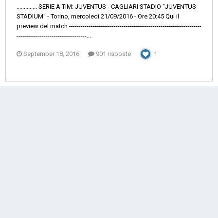
.............. SERIE A TIM: JUVENTUS - CAGLIARI STADIO "JUVENTUS
STADIUM" - Torino, mercoledì 21/09/2016 - Ore 20:45 Qui il
preview del match --------------------------------------------------------------------
------------------------------------...
September 18, 2016
901 risposte
1