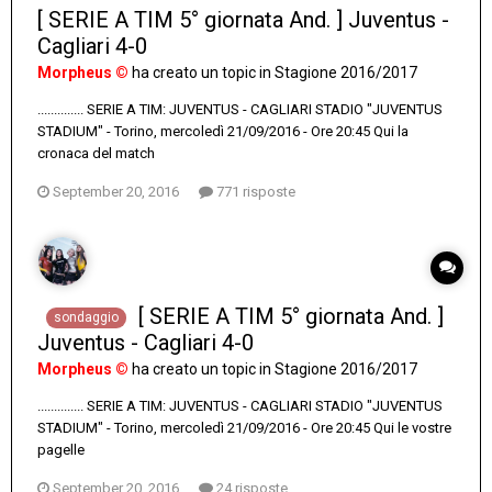
[ SERIE A TIM 5° giornata And. ] Juventus -
Cagliari 4-0
Morpheus ©
ha creato un topic in
Stagione 2016/2017
.............. SERIE A TIM: JUVENTUS - CAGLIARI STADIO "JUVENTUS
STADIUM" - Torino, mercoledì 21/09/2016 - Ore 20:45 Qui la
cronaca del match
September 20, 2016
771 risposte
[ SERIE A TIM 5° giornata And. ]
sondaggio
Juventus - Cagliari 4-0
Morpheus ©
ha creato un topic in
Stagione 2016/2017
.............. SERIE A TIM: JUVENTUS - CAGLIARI STADIO "JUVENTUS
STADIUM" - Torino, mercoledì 21/09/2016 - Ore 20:45 Qui le vostre
pagelle
September 20, 2016
24 risposte