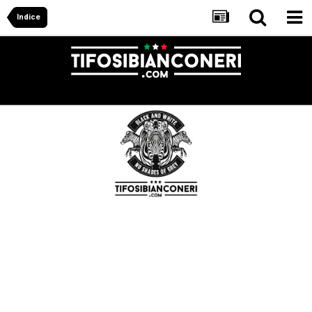
Indice