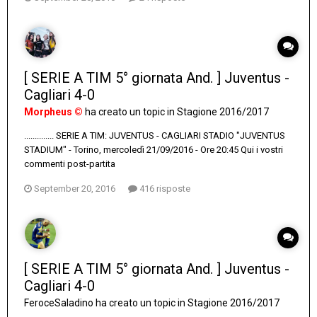
[ SERIE A TIM 5° giornata And. ] Juventus -
Cagliari 4-0
Morpheus ©
ha creato un topic in
Stagione 2016/2017
.............. SERIE A TIM: JUVENTUS - CAGLIARI STADIO "JUVENTUS
STADIUM" - Torino, mercoledì 21/09/2016 - Ore 20:45 Qui i vostri
commenti post-partita
September 20, 2016
416 risposte
[ SERIE A TIM 5° giornata And. ] Juventus -
Cagliari 4-0
FeroceSaladino
ha creato un topic in
Stagione 2016/2017