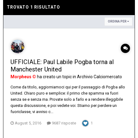
TROVATO 1 RISULTATO
ORDINA PER
UFFICIALE: Paul Labile Pogba torna al
Manchester United
Morpheus ©
ha creato un topic in
Archivio Calciomercato
Come da titolo, aggiorniamoci qui per il passaggio di Pogba allo
United. Chiaro puro e semplice: il primo che spamma va fuori
senza se e senza ma. Provate solo a farlo e a rendere illeggibile
questa discussione, e poi vedete voi. Stiamo per perdere un
fuoriclasse, vi avviso c...
August 5, 2016
9687 risposte
1