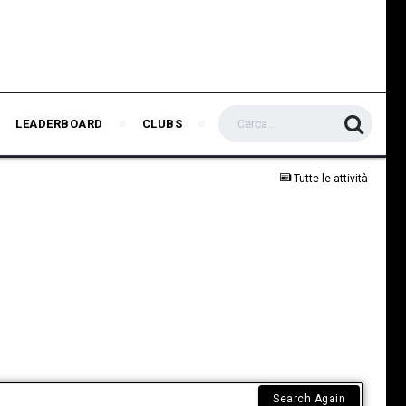
LEADERBOARD
CLUBS
Tutte le attività
Search Again