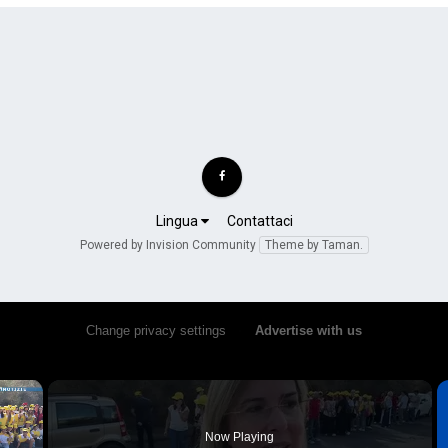
Lingua
Contattaci
Powered by Invision Community
Theme by Taman.
Change privacy settings
•
Advertise with us
×
Now Playing