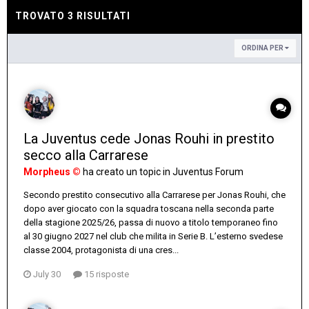
TROVATO 3 RISULTATI
ORDINA PER
La Juventus cede Jonas Rouhi in prestito
secco alla Carrarese
Morpheus ©
ha creato un topic in
Juventus Forum
Secondo prestito consecutivo alla Carrarese per Jonas Rouhi, che
dopo aver giocato con la squadra toscana nella seconda parte
della stagione 2025/26, passa di nuovo a titolo temporaneo fino
al 30 giugno 2027 nel club che milita in Serie B. L’esterno svedese
classe 2004, protagonista di una cres...
July 30
15 risposte