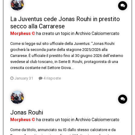
La Juventus cede Jonas Rouhi in prestito
secco alla Carrarese
Morpheus ©
ha creato un topic in
Archivio Calciomercato
Come si legge sul sito ufficiale della Juventus: "Jonas Rouhi
giocherà la seconda parte della stagione 2025/2026 alla
Carrarese. È ufficiale il prestito fino al 30 giugno 2026 dell'esterno
svedese al club toscano, in Serie B. Rouhi, protagonista di una
crescita costante nel Settore Giova...
January 31
4 risposte
Jonas Rouhi
Morpheus ©
ha creato un topic in
Archivio Calciomercato
Come da titolo, annunciato su IG dallo stesso calciatore e da