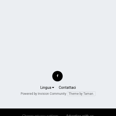
Lingua
Contattaci
Powered by Invision Community
Theme by Taman.
Change privacy settings
•
Advertise with us