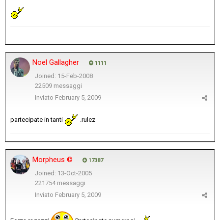
Noel Gallagher
1111
Joined: 15-Feb-2008
22509 messaggi
Inviato
February 5, 2009
partecipate in tanti
.rulez
Morpheus ©
17387
Joined: 13-Oct-2005
221754 messaggi
Inviato
February 5, 2009