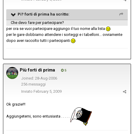
Pi? forti di prima ha scritto:
Che devo fare per partecipare?
per ora se vuoi partecipare aggiungo il tuo nome alla lista
per le gare dobbiamo attendere i sorteggi e i tabelloni... ovviamente
dopo aver raccolto tutti i partecipanti
Più forti di prima
5
Joined: 28-Aug-2006
256 messaggi
Inviato
February 5, 2009
Ok grazie!!!
Aggiungetemi, sono entusiasta . . . . .