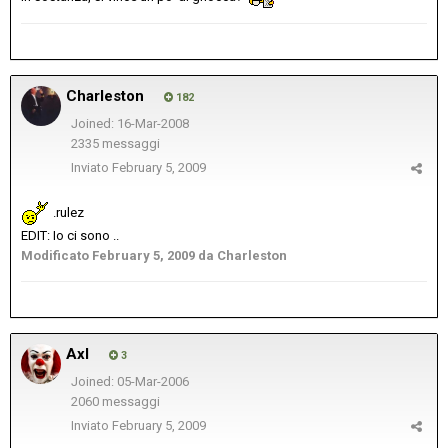
Charleston
182
Joined: 16-Mar-2008
2335 messaggi
Inviato
February 5, 2009
.rulez
EDIT: Io ci sono ..
Modificato
February 5, 2009
da Charleston
Axl
3
Joined: 05-Mar-2006
2060 messaggi
Inviato
February 5, 2009