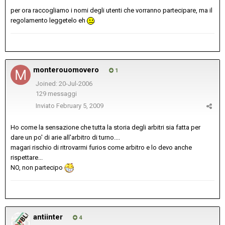
per ora raccogliamo i nomi degli utenti che vorranno partecipare, ma il
regolamento leggetelo eh
monterouomovero
1
Joined: 20-Jul-2006
129 messaggi
Inviato
February 5, 2009
Ho come la sensazione che tutta la storia degli arbitri sia fatta per
dare un po' di arie all'arbitro di turno....
magari rischio di ritrovarmi furios come arbitro e lo devo anche
rispettare...
NO, non partecipo
antiinter
4