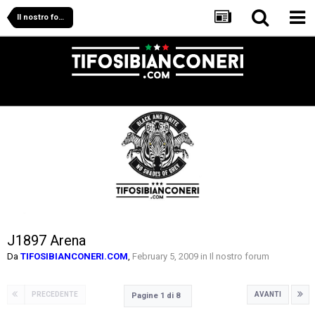
Il nostro forum
J1897 Arena
Da
TIFOSIBIANCONERI.COM
,
February 5, 2009
in
Il nostro forum
PRECEDENTE
AVANTI
Pagine 1 di 8