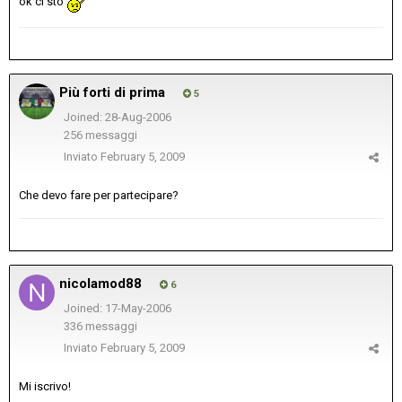
ok ci sto
Più forti di prima
5
Joined: 28-Aug-2006
256 messaggi
Inviato
February 5, 2009
Che devo fare per partecipare?
nicolamod88
6
Joined: 17-May-2006
336 messaggi
Inviato
February 5, 2009
Mi iscrivo!