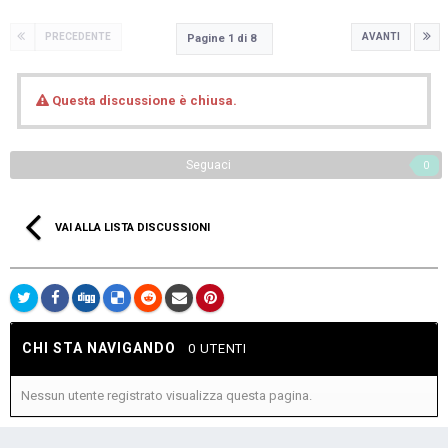
PRECEDENTE
AVANTI
Pagine 1 di 8
Questa discussione è chiusa.
Seguaci
0
VAI ALLA LISTA DISCUSSIONI
CHI STA NAVIGANDO
0 UTENTI
Nessun utente registrato visualizza questa pagina.