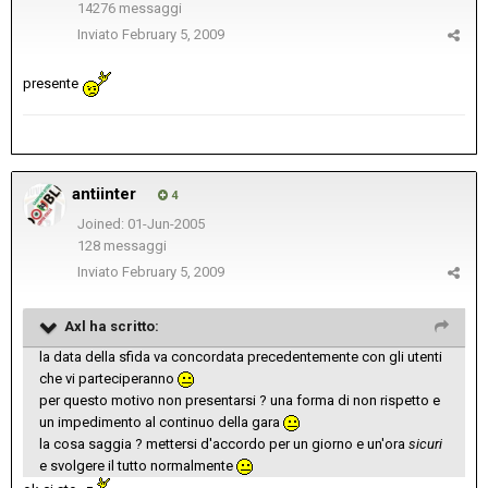
14276 messaggi
Inviato
February 5, 2009
presente
antiinter
4
Joined: 01-Jun-2005
128 messaggi
Inviato
February 5, 2009
Axl ha scritto:
la data della sfida va concordata precedentemente con gli utenti
che vi parteciperanno
per questo motivo non presentarsi ? una forma di non rispetto e
un impedimento al continuo della gara
la cosa saggia ? mettersi d'accordo per un giorno e un'ora
sicuri
e svolgere il tutto normalmente