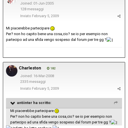
Joined: 01-Jun-2005
128 messaggi
Inviato
February 5, 2009
Mi piacerebbe partecipare
Per? non ho capito bene una cosa,cio? se io per esempio non
partecipo ad una sfida vengo sospeso dal forum per tre gg ?
Charleston
182
Joined: 16-Mar-2008
2335 messaggi
Inviato
February 5, 2009
antiinter ha scritto:
Mi piacerebbe partecipare
Per? non ho capito bene una cosa,cio? se io per esempio non
partecipo ad una sfida vengo sospeso dal forum per tre gg ?