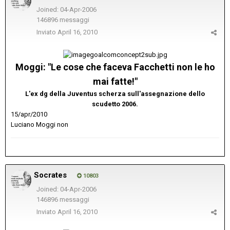
Joined: 04-Apr-2006
146896 messaggi
Inviato
April 16, 2010
Moggi: "Le cose che faceva Facchetti non le ho
mai fatte!"
L'ex dg della Juventus scherza sull'assegnazione dello
scudetto 2006.
15/apr/2010
Luciano Moggi non
Socrates
10803
Joined: 04-Apr-2006
146896 messaggi
Inviato
April 16, 2010