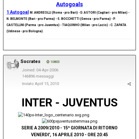
Autogoals
1 Autogoal
M. ANDREOLLI (Roma - pro Bari) - D. ASTORI (Cagliari - pro Milan) -
N. BELMONTE (Bari - pro Parma) - S. BOCCHETTI (Genoa - pro Parma) - P.
CASTELLINI (Parma - pro Juventus) - TIAQUINHO (Milan - pro Lazio) - C. ZAPATA
(Udinese - pro Bologna)
Socrates
10803
Joined: 04-Apr-2006
146896 messaggi
Inviato
April 15, 2010
INTER - JUVENTUS
..................................
SERIE A 2009/2010 - 15^ GIORNATA DI RITORNO
VENERDI', 16 APRILE 2010 - ORE 20:45