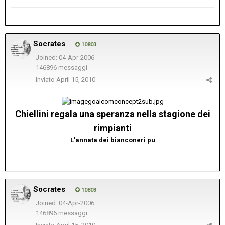
Socrates
10803
Joined: 04-Apr-2006
146896 messaggi
Inviato
April 15, 2010
Chiellini regala una speranza nella stagione dei
rimpianti
L'annata dei bianconeri pu
Socrates
10803
Joined: 04-Apr-2006
146896 messaggi