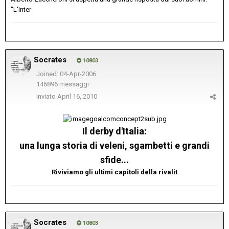
"L'Inter
Socrates
10803
Joined: 04-Apr-2006
146896 messaggi
Inviato
April 16, 2010
Il derby d'Italia:
una lunga storia di veleni, sgambetti e grandi
sfide...
Riviviamo gli ultimi capitoli della rivalit
Socrates
10803