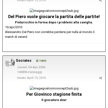
Inviato
April 15, 2010
Del Piero vuole giocare la partita delle partite!
Pinturicchio in forma dopo i problemi alla caviglia.
13/apr/2010
Alessandro Del Piero non vorrebbe perdersi per nulla al mondo il
match di venerd
Socrates
10803
Joined: 04-Apr-2006
146896 messaggi
Inviato
April 15, 2010
Per Giovinco stagione finita
Il giocatore dovr