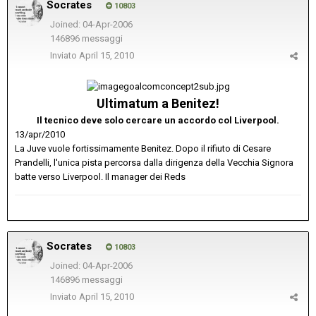
Socrates
10803
Joined: 04-Apr-2006
146896 messaggi
Inviato
April 15, 2010
Ultimatum a Benitez!
Il tecnico deve solo cercare un accordo col Liverpool.
13/apr/2010
La Juve vuole fortissimamente Benitez. Dopo il rifiuto di Cesare
Prandelli, l'unica pista percorsa dalla dirigenza della Vecchia Signora
batte verso Liverpool. Il manager dei Reds
Socrates
10803
Joined: 04-Apr-2006
146896 messaggi
Inviato
April 15, 2010