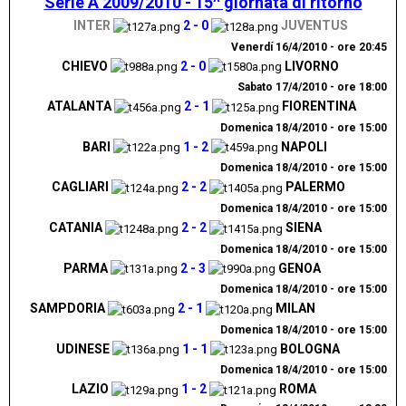
Serie A 2009/2010 - 15^ giornata di ritorno
.....
INTER
2 - 0
JUVENTUS
.
Venerdí 16/4/2010 - ore 20:45
.
CHIEVO
2 - 0
LIVORNO
...
Sabato 17/4/2010 - ore 18:00
ATALANTA
2 - 1
FIORENTINA
.
Domenica 18/4/2010 - ore 15:00
...
BARI
1 - 2
NAPOLI
..
Domenica 18/4/2010 - ore 15:00
..
CAGLIARI
2 - 2
PALERMO
.....
Domenica 18/4/2010 - ore 15:00
CATANIA
2 - 2
SIENA
..........
Domenica 18/4/2010 - ore 15:00
..
PARMA
2 - 3
GENOA
........
Domenica 18/4/2010 - ore 15:00
.
SAMPDORIA
2 - 1
MILAN
..................
Domenica 18/4/2010 - ore 15:00
.
UDINESE
1 - 1
BOLOGNA
....
Domenica 18/4/2010 - ore 15:00
.....
LAZIO
1 - 2
ROMA
..........