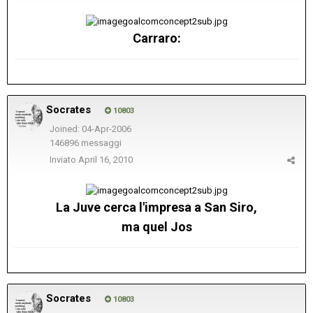
Carraro:
Socrates
10803
Joined: 04-Apr-2006
146896 messaggi
Inviato
April 16, 2010
La Juve cerca l'impresa a San Siro,
ma quel Jos
Socrates
10803