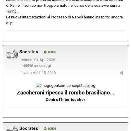
di Ranieri, tecnico non troppo amato nel corso della sua avventura a
Torino.
Le nuove intercettazioni al Processo di Napoli hanno inasprito ancora
di pi
Socrates
10803
Joined: 04-Apr-2006
146896 messaggi
Inviato
April 15, 2010
Zaccheroni ripesca il rombo brasiliano...
Contro l'Inter toccher
Socrates
10803