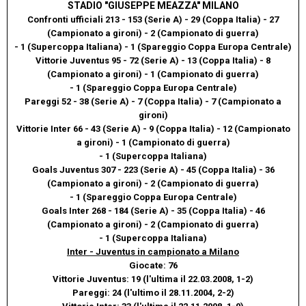
STADIO "GIUSEPPE MEAZZA" MILANO
Confronti ufficiali 213 - 153 (Serie A) - 29 (Coppa Italia) - 27
(Campionato a gironi) - 2 (Campionato di guerra)
- 1 (Supercoppa Italiana) - 1 (Spareggio Coppa Europa Centrale)
Vittorie Juventus 95 - 72 (Serie A) - 13 (Coppa Italia) - 8
(Campionato a gironi) - 1 (Campionato di guerra)
- 1 (Spareggio Coppa Europa Centrale)
Pareggi 52 - 38 (Serie A) - 7 (Coppa Italia) - 7 (Campionato a
gironi)
Vittorie Inter 66 - 43 (Serie A) - 9 (Coppa Italia) - 12 (Campionato
a gironi) - 1 (Campionato di guerra)
- 1 (Supercoppa Italiana)
Goals Juventus 307 - 223 (Serie A) - 45 (Coppa Italia) - 36
(Campionato a gironi) - 2 (Campionato di guerra)
- 1 (Spareggio Coppa Europa Centrale)
Goals Inter 268 - 184 (Serie A) - 35 (Coppa Italia) - 46
(Campionato a gironi) - 2 (Campionato di guerra)
- 1 (Supercoppa Italiana)
Inter - Juventus in campionato a Milano
Giocate: 76
Vittorie Juventus: 19 (l'ultima il 22.03.2008, 1-2)
Pareggi: 24 (l'ultimo il 28.11.2004, 2-2)