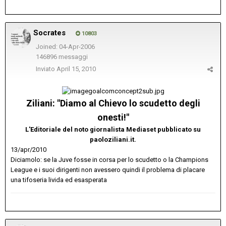
Socrates
10803
Joined: 04-Apr-2006
146896 messaggi
Inviato
April 15, 2010
Ziliani: "Diamo al Chievo lo scudetto degli
onesti!"
L'Editoriale del noto giornalista Mediaset pubblicato su
paoloziliani.it.
13/apr/2010
Diciamolo: se la Juve fosse in corsa per lo scudetto o la Champions
League e i suoi dirigenti non avessero quindi il problema di placare
una tifoseria livida ed esasperata