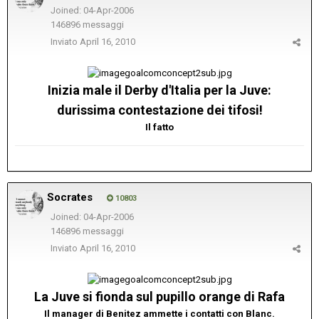
Joined: 04-Apr-2006
146896 messaggi
Inviato
April 16, 2010
Inizia male il Derby d'Italia per la Juve:
durissima contestazione dei tifosi!
Il fatto
Socrates
10803
Joined: 04-Apr-2006
146896 messaggi
Inviato
April 16, 2010
La Juve si fionda sul pupillo orange di Rafa
Il manager di Benitez ammette i contatti con Blanc.