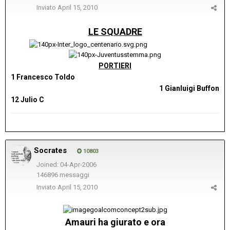
Inviato
April 15, 2010
LE SQUADRE
...................................
PORTIERI
1 Francesco Toldo
1 Gianluigi Buffon
12 Julio C
Socrates
10803
Joined: 04-Apr-2006
146896 messaggi
Inviato
April 15, 2010
Amauri ha giurato e ora