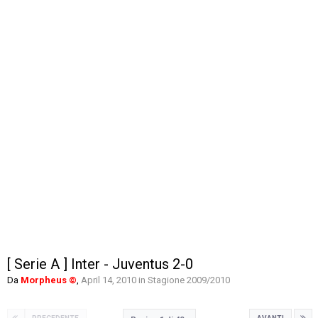
[ Serie A ] Inter - Juventus 2-0
Da
Morpheus ©
,
April 14, 2010
in
Stagione 2009/2010