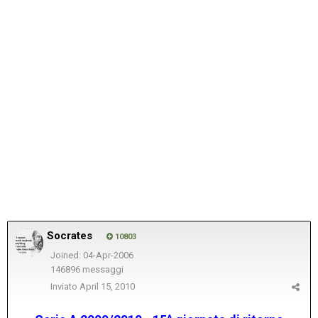
Socrates
10803
Joined: 04-Apr-2006
146896 messaggi
Inviato
April 15, 2010