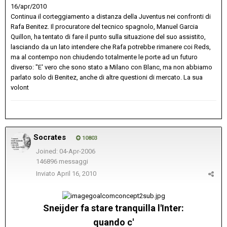
16/apr/2010
Continua il corteggiamento a distanza della Juventus nei confronti di
Rafa Benitez. Il procuratore del tecnico spagnolo, Manuel Garcia
Quillon, ha tentato di fare il punto sulla situazione del suo assistito,
lasciando da un lato intendere che Rafa potrebbe rimanere coi Reds,
ma al contempo non chiudendo totalmente le porte ad un futuro
diverso: "E' vero che sono stato a Milano con Blanc, ma non abbiamo
parlato solo di Benitez, anche di altre questioni di mercato. La sua
volont
Socrates
10803
Joined: 04-Apr-2006
146896 messaggi
Inviato
April 16, 2010
Sneijder fa stare tranquilla l'Inter:
quando c'