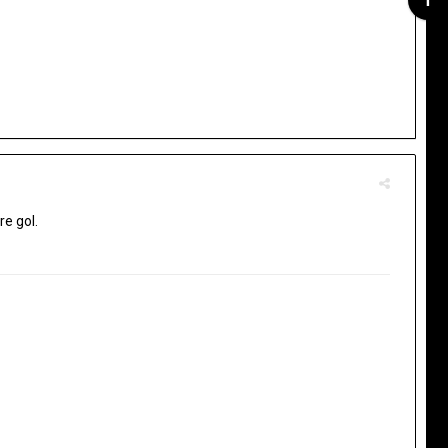
re gol.