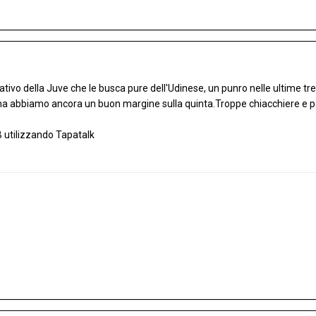
ivo della Juve che le busca pure dell'Udinese, un punro nelle ultime tr
ma abbiamo ancora un buon margine sulla quinta.Troppe chiacchiere e po
 utilizzando Tapatalk