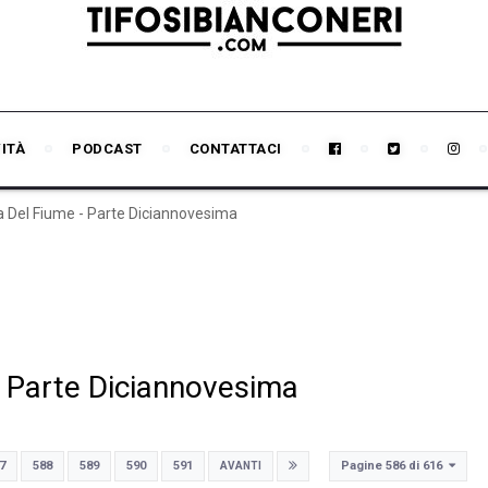
VITÀ
PODCAST
CONTATTACI
iva Del Fiume - Parte Diciannovesima
 - Parte Diciannovesima
Pagine 586 di 616
7
588
589
590
591
AVANTI