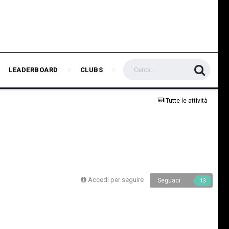
LEADERBOARD
CLUBS
Tutte le attività
Accedi per seguire
Seguaci
13