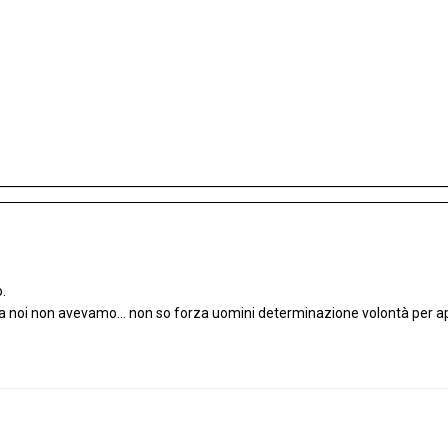
o.
ma noi non avevamo... non so forza uomini determinazione volontà per ap