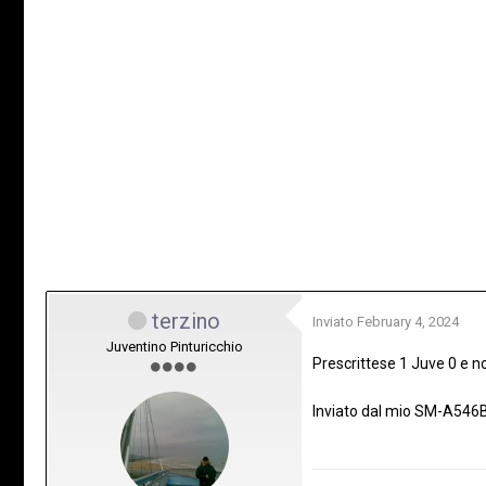
terzino
Inviato
February 4, 2024
Juventino Pinturicchio
Prescrittese 1 Juve 0 e 
Inviato dal mio SM-A546B