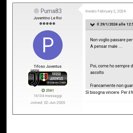
Puma83
Inviato
February 2, 2024
Juventino Le Roi
Il 29/1/2024 alle 12:
Non voglio passare per 
A pensar male .....
Poi, come ho sempre det
Tifoso Juventus
ascolto
Francamente non guardo
2561
Sì bisogna vincere. Per il
16134 messaggi
Joined: 02-Jun-2005