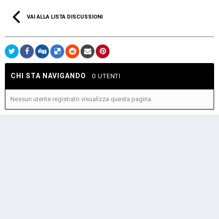
VAI ALLA LISTA DISCUSSIONI
CHI STA NAVIGANDO
0 UTENTI
Nessun utente registrato visualizza questa pagina.