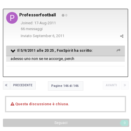
Professorfootball
0
Joined: 17-Aug-2011
66 messaggi
Inviato
September 6, 2011
Il 5/9/2011 alle 20:25 , FoxSpirit ha scritto:
adesso uno non se ne accorge, perch
PRECEDENTE
AVANTI
Pagine 146 di 146
Questa discussione è chiusa.
Seguaci
0