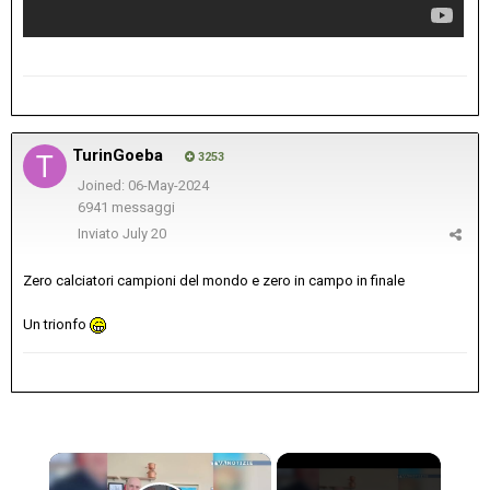
TurinGoeba
3253
Joined: 06-May-2024
6941 messaggi
Inviato
July 20
Zero calciatori campioni del mondo e zero in campo in finale
Un trionfo
×