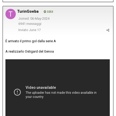
TurinGoeba
3253
Joined: 06-May-2024
6941 messaggi
Inviato
June 17
È arrivato il primo gol dalla serie A
A realizzarlo Ostigard del Genoa