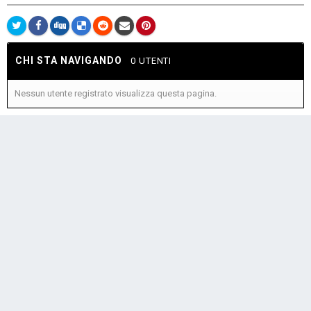
CHI STA NAVIGANDO
0 UTENTI
Nessun utente registrato visualizza questa pagina.