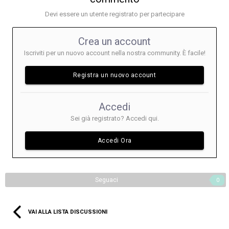
Devi essere un utente registrato per partecipare
Crea un account
Iscriviti per un nuovo account nella nostra community. È facile!
Registra un nuovo account
Accedi
Sei già registrato? Accedi qui.
Accedi Ora
Seguaci
0
VAI ALLA LISTA DISCUSSIONI