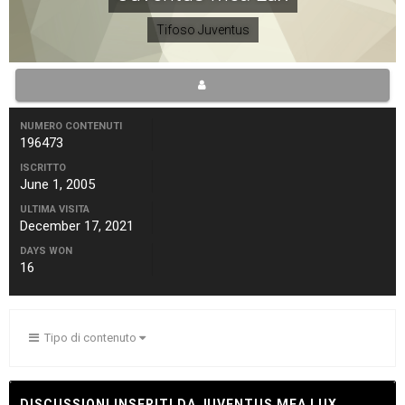
Tifoso Juventus
NUMERO CONTENUTI
196473
ISCRITTO
June 1, 2005
ULTIMA VISITA
December 17, 2021
DAYS WON
16
Tipo di contenuto
DISCUSSIONI INSERITI DA JUVENTUS MEA LUX