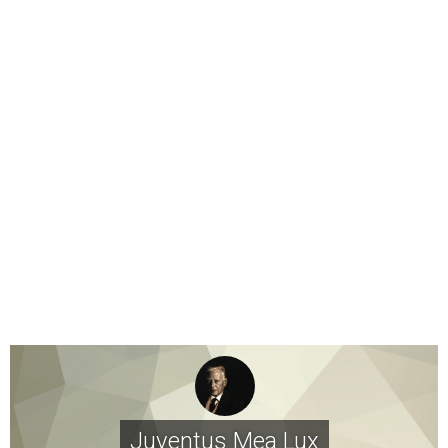
Juventus Mea Lux