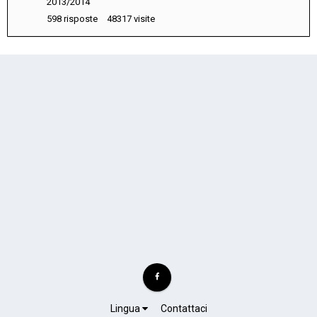
2013/2014
2013
598
risposte
48317
visite
Lingua
Contattaci