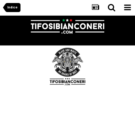
Indice