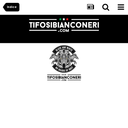
Indice