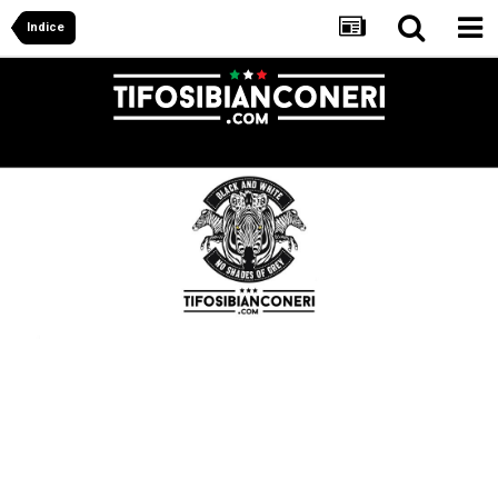
Indice