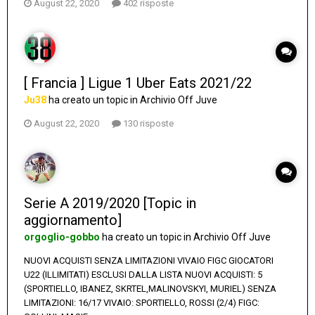
August 22, 2020
402 risposte
[ Francia ] Ligue 1 Uber Eats 2021/22
Ju38
ha creato un topic in
Archivio Off Juve
August 22, 2020
130 risposte
Serie A 2019/2020 [Topic in
aggiornamento]
orgoglio-gobbo
ha creato un topic in
Archivio Off Juve
NUOVI ACQUISTI SENZA LIMITAZIONI VIVAIO FIGC GIOCATORI
U22 (ILLIMITATI) ESCLUSI DALLA LISTA NUOVI ACQUISTI: 5
(SPORTIELLO, IBANEZ, SKRTEL,MALINOVSKYI, MURIEL) SENZA
LIMITAZIONI: 16/17 VIVAIO: SPORTIELLO, ROSSI (2/4) FIGC: