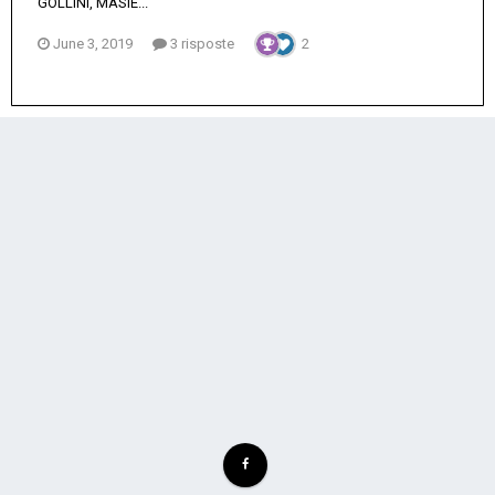
GOLLINI, MASIE...
June 3, 2019
3 risposte
2