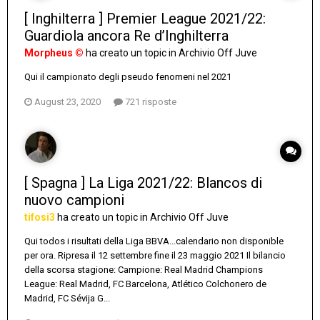
[ Inghilterra ] Premier League 2021/22:
Guardiola ancora Re d’Inghilterra
Morpheus ©
ha creato un topic in
Archivio Off Juve
Qui il campionato degli pseudo fenomeni nel 2021
August 23, 2020
721 risposte
[ Spagna ] La Liga 2021/22: Blancos di
nuovo campioni
tifosi3
ha creato un topic in
Archivio Off Juve
Qui todos i risultati della Liga BBVA...calendario non disponible
per ora. Ripresa il 12 settembre fine il 23 maggio 2021 Il bilancio
della scorsa stagione: Campione: Real Madrid Champions
League: Real Madrid, FC Barcelona, Atlético Colchonero de
Madrid, FC Sévija G...