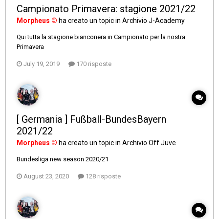
Campionato Primavera: stagione 2021/22
Morpheus ©
ha creato un topic in
Archivio J-Academy
Qui tutta la stagione bianconera in Campionato per la nostra
Primavera
July 19, 2019
170 risposte
[ Germania ] Fußball-BundesBayern
2021/22
Morpheus ©
ha creato un topic in
Archivio Off Juve
Bundesliga new season 2020/21
August 23, 2020
128 risposte