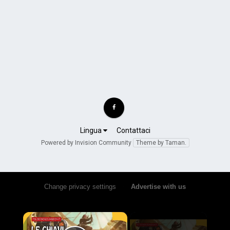
Lingua
Contattaci
Powered by Invision Community
Theme by Taman.
Change privacy settings
•
Advertise with us
×