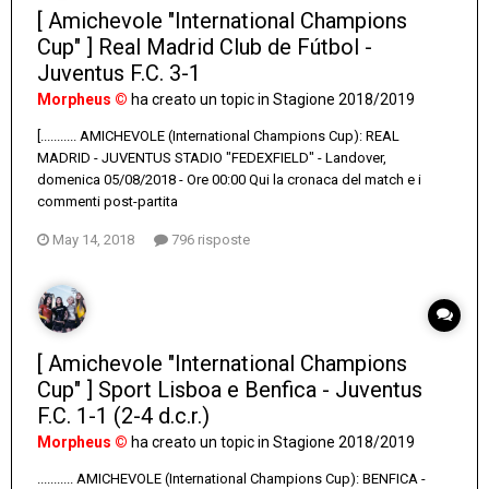
[ Amichevole "International Champions
Cup" ] Real Madrid Club de Fútbol -
Juventus F.C. 3-1
Morpheus ©
ha creato un topic in
Stagione 2018/2019
[........... AMICHEVOLE (International Champions Cup): REAL
MADRID - JUVENTUS STADIO "FEDEXFIELD" - Landover,
domenica 05/08/2018 - Ore 00:00 Qui la cronaca del match e i
commenti post-partita
May 14, 2018
796 risposte
[ Amichevole "International Champions
Cup" ] Sport Lisboa e Benfica - Juventus
F.C. 1-1 (2-4 d.c.r.)
Morpheus ©
ha creato un topic in
Stagione 2018/2019
........... AMICHEVOLE (International Champions Cup): BENFICA -