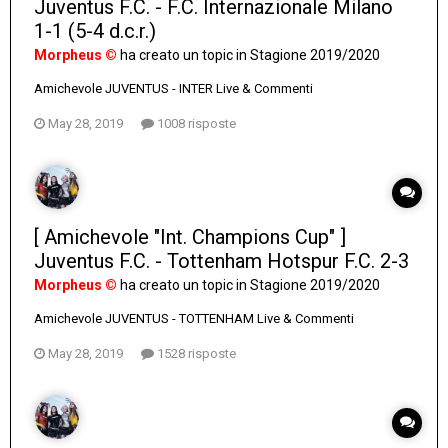
Juventus F.C. - F.C. Internazionale Milano
1-1 (5-4 d.c.r.)
Morpheus ©
ha creato un topic in
Stagione 2019/2020
Amichevole JUVENTUS - INTER Live & Commenti
May 28, 2019
1008 risposte
[ Amichevole "Int. Champions Cup" ]
Juventus F.C. - Tottenham Hotspur F.C. 2-3
Morpheus ©
ha creato un topic in
Stagione 2019/2020
Amichevole JUVENTUS - TOTTENHAM Live & Commenti
May 28, 2019
1528 risposte