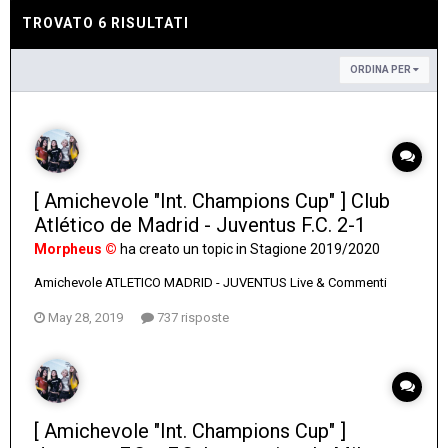
TROVATO 6 RISULTATI
ORDINA PER
[ Amichevole "Int. Champions Cup" ] Club
Atlético de Madrid - Juventus F.C. 2-1
Morpheus ©
ha creato un topic in
Stagione 2019/2020
Amichevole ATLETICO MADRID - JUVENTUS Live & Commenti
May 28, 2019
737 risposte
[ Amichevole "Int. Champions Cup" ]