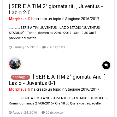
[ SERIE A TIM 2° giornata rit. ] Juventus -
Lazio 2-0
Morpheus ©
ha creato un topic in
Stagione 2016/2017
.............. SERIE A TIM: JUVENTUS - LAZIO STADIO "JUVENTUS
STADIUM" - Torino, domenica 22/01/2017 - Ore 12:30 Qui il
preview del match
January 15, 2017
756 risposte
[ SERIE A TIM 2° giornata And. ]
sondaggio
Lazio - Juventus 0-1
Morpheus ©
ha creato un topic in
Stagione 2016/2017
............... SERIE A TIM: LAZIO - JUVENTUS 0-1 STADIO "OLIMPICO" -
Roma, domenica 27/08/2016 - Ore 18:00 Qui le vostre pagelle
August 24, 2016
26 risposte