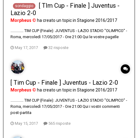
[ TIm Cup - Finale ] Juventus -
sondaggio
Lazio 2-0
Morpheus ©
ha creato un topic in
Stagione 2016/2017
.............. TIM CUP (Finale): JUVENTUS - LAZIO STADIO "OLIMPICO" -
Roma, mercoledì 17/05/2017 - Ore 21:00 Qui le vostre pagelle
May 17, 2017
32 risposte
[ Tim Cup - Finale ] Juventus - Lazio 2-0
Morpheus ©
ha creato un topic in
Stagione 2016/2017
.............. TIM CUP (Finale): JUVENTUS - LAZIO STADIO "OLIMPICO" -
Roma, mercoledì 17/05/2017 - Ore 21:00 Qui i vostri commenti
post-partita
May 15, 2017
565 risposte