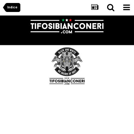
Indice