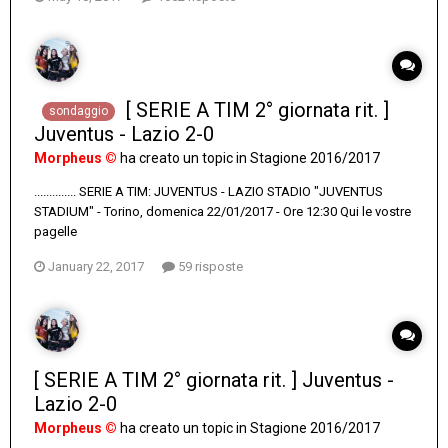
[ SERIE A TIM 2° giornata rit. ]
sondaggio
Juventus - Lazio 2-0
Morpheus ©
ha creato un topic in
Stagione 2016/2017
.............. SERIE A TIM: JUVENTUS - LAZIO STADIO "JUVENTUS
STADIUM" - Torino, domenica 22/01/2017 - Ore 12:30 Qui le vostre
pagelle
January 22, 2017
59 risposte
[ SERIE A TIM 2° giornata rit. ] Juventus -
Lazio 2-0
Morpheus ©
ha creato un topic in
Stagione 2016/2017