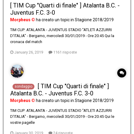
[ TIM Cup "Quarti di finale" ] Atalanta B.C. -
Juventus F.C. 3-0
Morpheus ©
ha creato un topic in
Stagione 2018/2019
TIM CUP: ATALANTA - JUVENTUS STADIO "ATLETI AZZURRI
D'ITALIA" - Bergamo, mercoledì 30/01/2019 - Ore 20:45 Qui la
cronaca del match
January 26, 2019
1161 risposte
[ TIM Cup "Quarti di finale" ]
sondaggio
Atalanta B.C. - Juventus F.C. 3-0
Morpheus ©
ha creato un topic in
Stagione 2018/2019
TIM CUP: ATALANTA - JUVENTUS STADIO "ATLETI AZZURRI
D'ITALIA" - Bergamo, mercoledì 30/01/2019 - Ore 20:45 Qui le
vostre pagelle
January 30, 2019
24 risposte