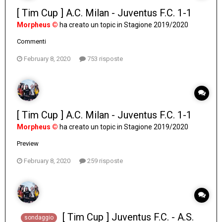
[ Tim Cup ] A.C. Milan - Juventus F.C. 1-1
Morpheus ©
ha creato un topic in
Stagione 2019/2020
Commenti
February 8, 2020
753 risposte
[ Tim Cup ] A.C. Milan - Juventus F.C. 1-1
Morpheus ©
ha creato un topic in
Stagione 2019/2020
Preview
February 8, 2020
259 risposte
[ Tim Cup ] Juventus F.C. - A.S.
sondaggio