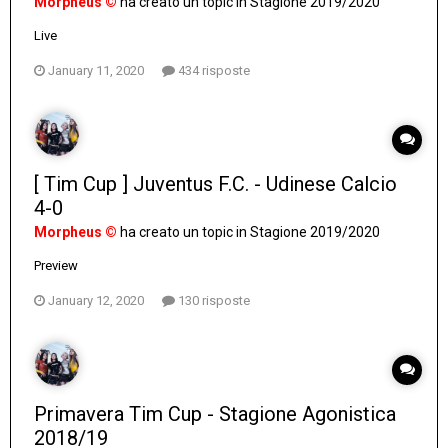
Morpheus ©
ha creato un topic in
Stagione 2019/2020
Live
January 11, 2020
434 risposte
[ Tim Cup ] Juventus F.C. - Udinese Calcio
4-0
Morpheus ©
ha creato un topic in
Stagione 2019/2020
Preview
January 12, 2020
130 risposte
Primavera Tim Cup - Stagione Agonistica
2018/19