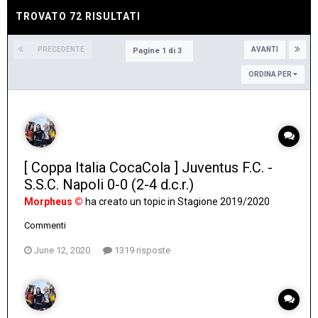
TROVATO 72 RISULTATI
PRECEDENTE
AVANTI
Pagine 1 di 3
ORDINA PER
[ Coppa Italia CocaCola ] Juventus F.C. -
S.S.C. Napoli 0-0 (2-4 d.c.r.)
Morpheus ©
ha creato un topic in
Stagione 2019/2020
Commenti
June 12, 2020
1319 risposte