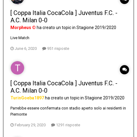
[ Coppa Italia CocaCola ] Juventus F.C. -
A.C. Milan 0-0
Morpheus ©
ha creato un topic in
Stagione 2019/2020
Live Match
June 6, 2020
951 risposte
[ Coppa Italia CocaCola ] Juventus F.C. -
A.C. Milan 0-0
TurinGoeba1897
ha creato un topic in
Stagione 2019/2020
Parrebbe essere confermata con stadio aperto solo ai residenti in
Piemonte
February 29, 2020
1291 risposte