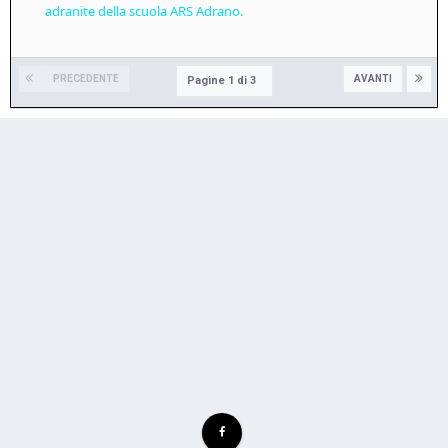
adranite della scuola ARS Adrano.
PRECEDENTE
AVANTI
Pagine 1 di 3