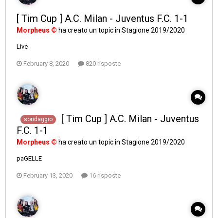
[ Tim Cup ] A.C. Milan - Juventus F.C. 1-1
Morpheus ©
ha creato un topic in
Stagione 2019/2020
Live
February 8, 2020
820 risposte
[ Tim Cup ] A.C. Milan - Juventus
sondaggio
F.C. 1-1
Morpheus ©
ha creato un topic in
Stagione 2019/2020
paGELLE
February 13, 2020
16 risposte