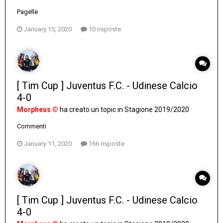
Pagelle
January 15, 2020
10 risposte
[ Tim Cup ] Juventus F.C. - Udinese Calcio
4-0
Morpheus ©
ha creato un topic in
Stagione 2019/2020
Commenti
January 11, 2020
166 risposte
[ Tim Cup ] Juventus F.C. - Udinese Calcio
4-0