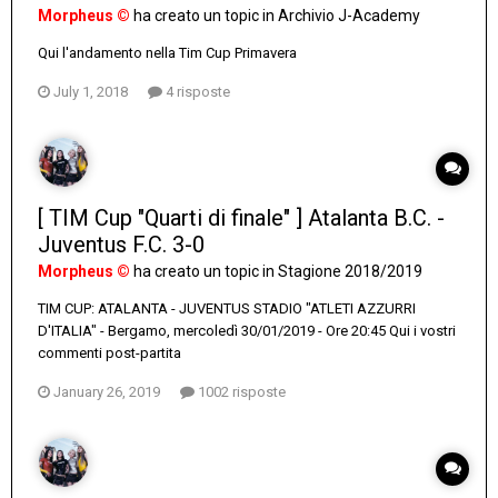
Morpheus ©
ha creato un topic in
Archivio J-Academy
Qui l'andamento nella Tim Cup Primavera
July 1, 2018
4 risposte
[ TIM Cup "Quarti di finale" ] Atalanta B.C. -
Juventus F.C. 3-0
Morpheus ©
ha creato un topic in
Stagione 2018/2019
TIM CUP: ATALANTA - JUVENTUS STADIO "ATLETI AZZURRI
D'ITALIA" - Bergamo, mercoledì 30/01/2019 - Ore 20:45 Qui i vostri
commenti post-partita
January 26, 2019
1002 risposte