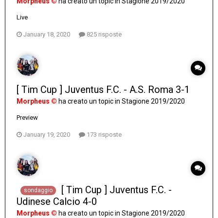
Morpheus ©
ha creato un topic in
Stagione 2019/2020
Live
January 18, 2020
825 risposte
[ Tim Cup ] Juventus F.C. - A.S. Roma 3-1
Morpheus ©
ha creato un topic in
Stagione 2019/2020
Preview
January 19, 2020
173 risposte
[ Tim Cup ] Juventus F.C. -
sondaggio
Udinese Calcio 4-0
Morpheus ©
ha creato un topic in
Stagione 2019/2020