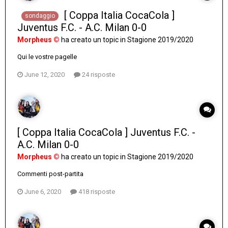
[ Coppa Italia CocaCola ]
sondaggio
Juventus F.C. - A.C. Milan 0-0
Morpheus ©
ha creato un topic in
Stagione 2019/2020
Qui le vostre pagelle
June 12, 2020
24 risposte
[ Coppa Italia CocaCola ] Juventus F.C. -
A.C. Milan 0-0
Morpheus ©
ha creato un topic in
Stagione 2019/2020
Commenti post-partita
June 6, 2020
418 risposte