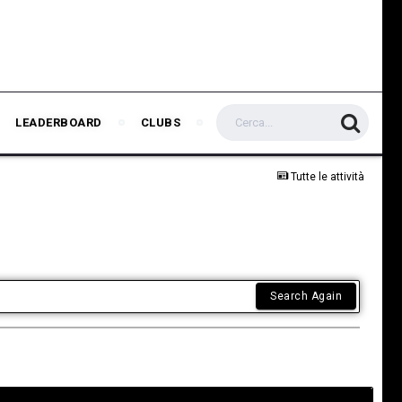
LEADERBOARD
CLUBS
Tutte le attività
Search Again