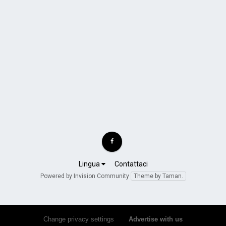
Lingua
Contattaci
Powered by Invision Community
Theme by Taman.
Change privacy settings
•
Advertise with us