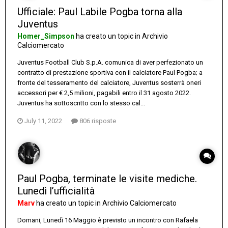
Ufficiale: Paul Labile Pogba torna alla
Juventus
Homer_Simpson
ha creato un topic in
Archivio
Calciomercato
Juventus Football Club S.p.A. comunica di aver perfezionato un
contratto di prestazione sportiva con il calciatore Paul Pogba; a
fronte del tesseramento del calciatore, Juventus sosterrà oneri
accessori per € 2,5 milioni, pagabili entro il 31 agosto 2022.
Juventus ha sottoscritto con lo stesso cal...
July 11, 2022
806 risposte
Paul Pogba, terminate le visite mediche.
Lunedì l’ufficialità
Marv
ha creato un topic in
Archivio Calciomercato
Domani, Lunedì 16 Maggio è previsto un incontro con Rafaela