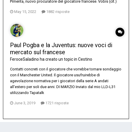
Pimenta, nuovo procuratore del giocatore francese. Vobis (cit.)
May 15, 2022
1882 risposte
Paul Pogba e la Juventus: nuove voci di
mercato sul francese
FeroceSaladino
ha creato un topic in
Cestino
Contatti concreti con il giocatore che vorrebbe tornare sondaggio
con il Manchester United. Il giocatore usufruirebbe di
agevolazione normativa per i giocatori della serie A andati
all'estero per soli due anni. DI MARZIO Inviato dal mio LLD-L31
utilizzando Tapatalk
June 3, 2019
1721 risposte