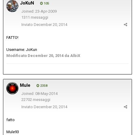
JoKuN
105
Joined: 23-Apr-2009
1311 messaggi
Inviato
December 20, 2014
FATTO!
Username: JoKun
Modificato
December 20, 2014
da AlbiX
Mule
2358
Joined: 08-May-2014
22702 messaggi
Inviato
December 20, 2014
fatto
Mule93