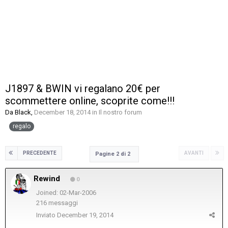
J1897 & BWIN vi regalano 20€ per
scommettere online, scoprite come!!!
Da
Black
,
December 18, 2014
in
Il nostro forum
regalo
PRECEDENTE
AVANTI
Pagine 2 di 2
Rewind
0
Joined: 02-Mar-2006
216 messaggi
Inviato
December 19, 2014